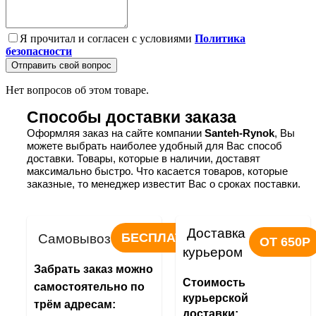
Я прочитал и согласен с условиями
Политика
безопасности
Отправить свой вопрос
Нет вопросов об этом товаре.
Способы доставки заказа
Оформляя заказ на сайте компании 
Santeh-Rynok
, Вы 
можете выбрать наиболее удобный для Вас способ 
доставки. Товары, которые в наличии, доставят 
максимально быстро. Что касается товаров, которые 
заказные, то менеджер известит Вас о сроках поставки.
Доставка 
БЕСПЛАТНО
Самовывоз
ОТ 650Р
курьером
Забрать заказ можно 
Стоимость 
самостоятельно по 
курьерской 
трём адресам:
доставки: