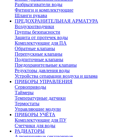
Разбрызгиватели воды
Фитинги и комплектующие
Шланги рукава
ПРЕДОХРАНИТЕЛЬНАЯ АРМАТУРА
Воздухоотводчики
Группы безопасности
Защита от протечек воды
Комплектующие для ПА
Обратные клапаны
Перепускные клапаны
Подпиточные клапаны
Предохранительные клапаны
Редукторы давления воды
Устройства сепарации воздуха и шлама
ПРИБОРЫ УПРАВЛЕНИЯ
Сервоприводы
Таймеры
Температурные датчики
Термостаты
Управляющие модули
ПРИБОРЫ УЧЁТА
Комплектующие для ПУ
Счетчики для воды
РАДИАТОРЫ
Алюминиевые секционные