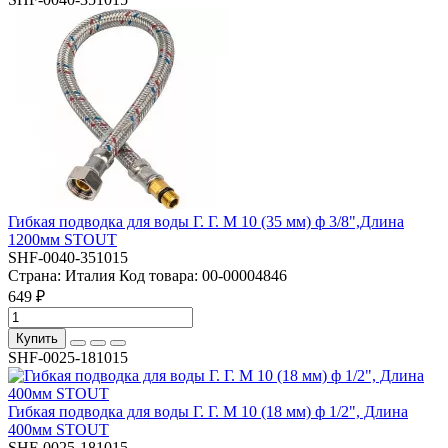
Гибкая подводка для воды Г. Г. M 10 (35 мм) ф 3/8",Длина
1200мм STOUT
SHF-0040-351015
Страна:
Италия
Код товара:
00-00004846
649 ₽
Купить
SHF-0025-181015
Гибкая подводка для воды Г. Г. M 10 (18 мм) ф 1/2", Длина
400мм STOUT
SHF-0025-181015