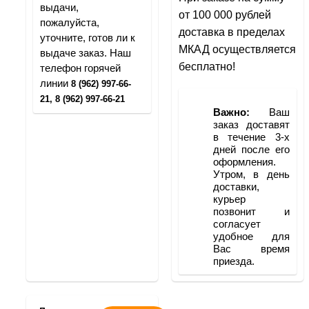
выдачи, 
от 100 000 рублей 
пожалуйста, 
доставка в пределах 
уточните, готов ли к 
МКАД осуществляется 
выдаче заказ. Наш 
бесплатно!
телефон горячей 
линии 
8 (962) 997-66-
21, 8 (962) 997-66-21
Важно:
 Ваш 
заказ доставят 
в течение 3-х 
дней после его 
оформления. 
Утром, в день 
доставки, 
курьер 
позвонит и 
согласует 
удобное для 
Вас время 
приезда.