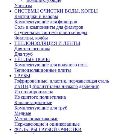
Компликтующие
Унитазы
СИСТЕМЫ ОЧИСТКИ ВОДЫ, КОЛБЫ
Картриджи и наборы
Комплектующие для фильтров
Соль и компоненты для фильтров
Ступенчатая система очистки воды
Фильтры, колбы
ТЕПЛОИЗОЛЯЦИЯ И ЛЕНТЫ
Для теплого пола
Для труб
ТЁПЛЫЕ ПОЛЫ
Комплектующие для водяного пола
Теплоизоляционные плиты
ТРУБЫ
Гофрированные, пластик, нержавеющая сталь
Из ПНД (полиэтилена низкого давления)
Из полипропилена
Из сшитого полиэтилена
Канализационные
Комплектующие для труб
Медные
Металлопластиковые
Нержавеющие и оцинкованные
ФИЛЬТРЫ ГРУБОЙ ОЧИСТКИ