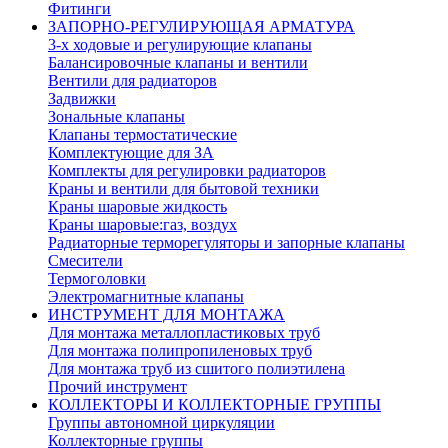
Фитинги
ЗАПОРНО-РЕГУЛИРУЮЩАЯ АРМАТУРА
3-х ходовые и регулирующие клапаны
Балансировочные клапаны и вентили
Вентили для радиаторов
Задвижки
Зональные клапаны
Клапаны термостатические
Комплектующие для ЗА
Комплекты для регулировки радиаторов
Краны и вентили для бытовой техники
Краны шаровые жидкость
Краны шаровые:газ, воздух
Радиаторные терморегуляторы и запорные клапаны
Смесители
Термоголовки
Электромагнитные клапаны
ИНСТРУМЕНТ ДЛЯ МОНТАЖА
Для монтажа металлопластиковых труб
Для монтажа полипропиленовых труб
Для монтажа труб из сшитого полиэтилена
Прочий инструмент
КОЛЛЕКТОРЫ И КОЛЛЕКТОРНЫЕ ГРУППЫ
Группы автономной циркуляции
Коллекторные группы