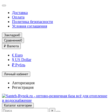
Доставка
Оплата
Политика безопасности
Условия соглашения
Закладки
0
Сравнение
0
₽
Валюта
€ Euro
$ US Dollar
₽ Рубль
Личный кабинет
Авторизация
Регистрация
Каталог категории
×