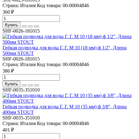
Страна:
Италия
Код товара:
00-00004846
360 ₽
Купить
SHF-0026-181015
Гибкая подводка для воды Г. Г. M 10 (18 мм) ф 1/2", Длина
500мм STOUT
SHF-0026-181015
Страна:
Италия
Код товара:
00-00004846
386 ₽
Купить
SHF-0035-351010
Гибкая подводка для воды Г. Г. M 10 (35 мм) ф 3/8", Длина
400мм STOUT
SHF-0035-351010
Страна:
Италия
Код товара:
00-00004846
401 ₽