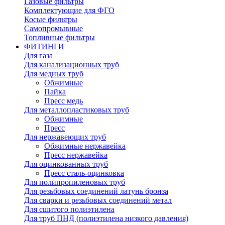
Газовые фильтры
Комплектующие для ФГО
Косые фильтры
Самопромывные
Топливные фильтры
ФИТИНГИ
Для газа
Для канализационных труб
Для медных труб
Обжимные
Пайка
Пресс медь
Для металлопластиковых труб
Обжимные
Пресс
Для нержавеющих труб
Обжимные нержавейка
Пресс нержавейка
Для оцинкованных труб
Пресс сталь-оцинковка
Для полипропиленовых труб
Для резьбовых соединений латунь бронза
Для сварки и резьбовых соединений метал
Для сшитого полиэтилена
Для труб ПНД (полиэтилена низкого давления)