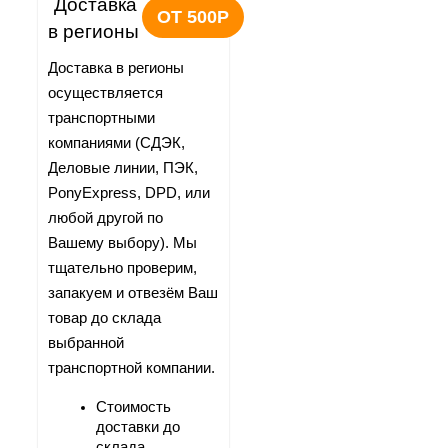
Доставка 
ОТ 500Р
в регионы
Доставка в регионы 
осуществляется 
транспортными 
компаниями (СДЭК, 
Деловые линии, ПЭК, 
PonyExpress, DPD, или 
любой другой по 
Вашему выбору). Мы 
тщательно проверим, 
запакуем и отвезём Ваш 
товар до склада 
выбранной 
транспортной компании.
Стоимость 
доставки до 
склада 