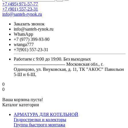
+7 (495) 971-57-77
+7 (901) 557-23-31
info@santeh-rynok.ru
Заказать звонок
info@santeh-rynok.ru
WhatsApp
+7 (977) 399-93-90
wtanga777
+7(901) 557-23-31
Работаем с 9:00 до 19:00. Без выходных
------------------------------------ Московская обл., г.
Одинцово, ул. Внуковская, д. 11, ТК "АКОС" Павильон
5-Ш и 6-Ш,
0
0
Ваша корзина пуста!
Каталог категории
АРМАТУРА ДЛЯ КОТЕЛЬНОЙ
Гидрострелки и колекторы
Группа быстрого монтажа