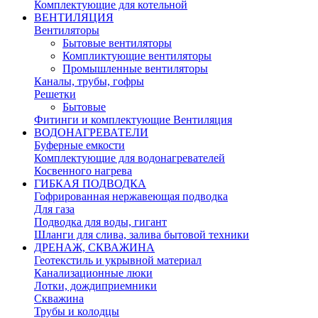
Комплектующие для котельной
ВЕНТИЛЯЦИЯ
Вентиляторы
Бытовые вентиляторы
Компликтующие вентиляторы
Промышленные вентиляторы
Каналы, трубы, гофры
Решетки
Бытовые
Фитинги и комплектующие Вентиляция
ВОДОНАГРЕВАТЕЛИ
Буферные емкости
Комплектующие для водонагревателей
Косвенного нагрева
ГИБКАЯ ПОДВОДКА
Гофрированная нержавеющая подводка
Для газа
Подводка для воды, гигант
Шланги для слива, залива бытовой техники
ДРЕНАЖ, СКВАЖИНА
Геотекстиль и укрывной материал
Канализационные люки
Лотки, дождиприемники
Скважина
Трубы и колодцы