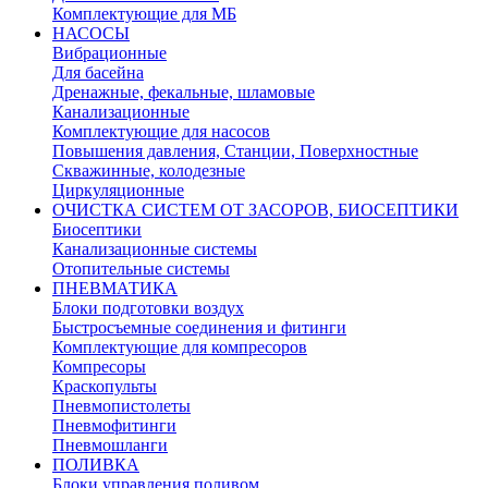
Комплектующие для МБ
НАСОСЫ
Вибрационные
Для басейна
Дренажные, фекальные, шламовые
Канализационные
Комплектующие для насосов
Повышения давления, Станции, Поверхностные
Скважинные, колодезные
Циркуляционные
ОЧИСТКА СИСТЕМ ОТ ЗАСОРОВ, БИОСЕПТИКИ
Биосептики
Канализационные системы
Отопительные системы
ПНЕВМАТИКА
Блоки подготовки воздух
Быстросъемные соединения и фитинги
Комплектующие для компресоров
Компресоры
Краскопульты
Пневмопистолеты
Пневмофитинги
Пневмошланги
ПОЛИВКА
Блоки управления поливом