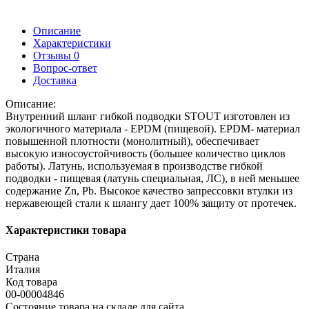
Описание
Характеристики
Отзывы
0
Вопрос-ответ
Доставка
Описание:
Внутренний шланг гибкой подводки STOUT изготовлен из
экологичного материала - EPDM (пищевой). EPDM- материал
повышенной плотности (монолитный), обеспечивает
высокую износоустойчивость (большее количество циклов
работы). Латунь, используемая в производстве гибкой
подводки - пищевая (латунь специальная, ЛС), в ней меньшее
содержание Zn, Pb. Высокое качество запрессовки втулки из
нержавеющей стали к шлангу дает 100% защиту от протечек.
Характеристики товара
Страна
Италия
Код товара
00-00004846
Состояние товара на складе для сайта