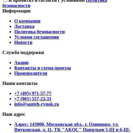
Я прочитал и согласен с условиями
Политика
безопасности
Информация
О компании
Доставка
Политика безопасности
Условия соглашения
Новости
Служба поддержки
Акции
Контакты и схема проезда
Производители
Наши контакты
+7 (495) 971-57-77
+7 (901) 557-23-31
info@santeh-rynok.ru
Наш адрес
Aдрес: 143000, Московская обл., г. Одинцово, ул.
Внуковская, д. 11, ТК "АКОС" Павильон 5-Ш и 6-Ш,