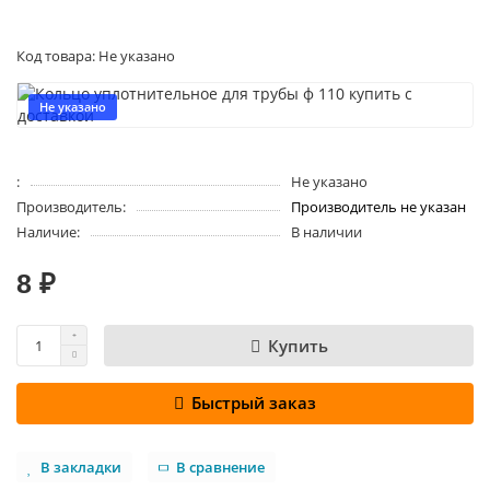
Код товара: Не указано
Не указано
:
Не указано
Производитель:
Производитель не указан
Наличие:
В наличии
8 ₽
Купить
Быстрый заказ
В закладки
В сравнение