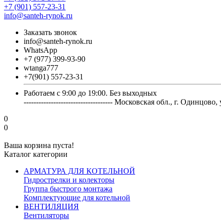
+7 (901) 557-23-31
info@santeh-rynok.ru
Заказать звонок
info@santeh-rynok.ru
WhatsApp
+7 (977) 399-93-90
wtanga777
+7(901) 557-23-31
Работаем с 9:00 до 19:00. Без выходных
------------------------------------ Московская обл., г. Оди
0
0
Ваша корзина пуста!
Каталог категории
АРМАТУРА ДЛЯ КОТЕЛЬНОЙ
Гидрострелки и колекторы
Группа быстрого монтажа
Комплектующие для котельной
ВЕНТИЛЯЦИЯ
Вентиляторы