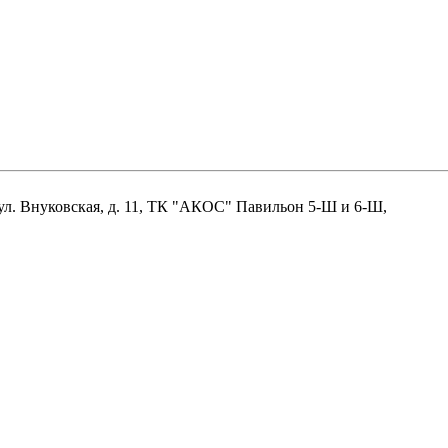
нцово, ул. Внуковская, д. 11, ТК "АКОС" Павильон 5-Ш и 6-Ш,