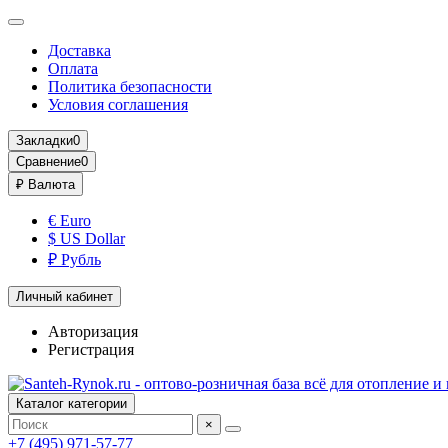
Доставка
Оплата
Политика безопасности
Условия соглашения
Закладки
0
Сравнение
0
₽
Валюта
€ Euro
$ US Dollar
₽ Рубль
Личный кабинет
Авторизация
Регистрация
Каталог категории
×
+7 (495) 971-57-77