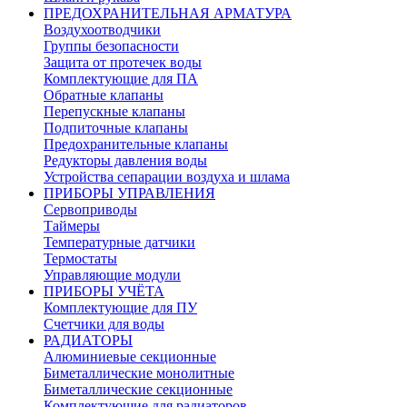
ПРЕДОХРАНИТЕЛЬНАЯ АРМАТУРА
Воздухоотводчики
Группы безопасности
Защита от протечек воды
Комплектующие для ПА
Обратные клапаны
Перепускные клапаны
Подпиточные клапаны
Предохранительные клапаны
Редукторы давления воды
Устройства сепарации воздуха и шлама
ПРИБОРЫ УПРАВЛЕНИЯ
Сервоприводы
Таймеры
Температурные датчики
Термостаты
Управляющие модули
ПРИБОРЫ УЧЁТА
Комплектующие для ПУ
Счетчики для воды
РАДИАТОРЫ
Алюминиевые секционные
Биметаллические монолитные
Биметаллические секционные
Комплектующие для радиаторов