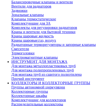
Балансировочные клапаны и вентили
Вентили для радиаторов
Задвижки
Зональные клапаны
Клапаны термостатические
Комплектующие для ЗА
Комплекты для регулировки радиаторов
Краны и вентили для бытовой техники
Краны шаровые жидкость
Краны шаровые:газ, воздух
Радиаторные терморегуляторы и запорные клапаны
Смесители
Термоголовки
Электромагнитные клапаны
ИНСТРУМЕНТ ДЛЯ МОНТАЖА
Для монтажа металлопластиковых труб
Для монтажа полипропиленовых труб
Для монтажа труб из сшитого полиэтилена
Прочий инструмент
КОЛЛЕКТОРЫ И КОЛЛЕКТОРНЫЕ ГРУППЫ
Группы автономной циркуляции
Коллекторные группы
Коллекторные шкафы
Комплектующие для коллекторов
Распределительные коллекторы