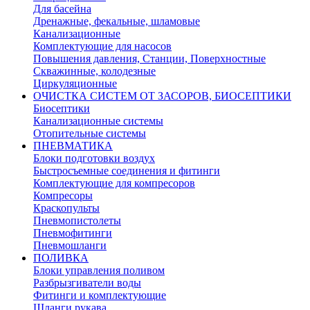
Для басейна
Дренажные, фекальные, шламовые
Канализационные
Комплектующие для насосов
Повышения давления, Станции, Поверхностные
Скважинные, колодезные
Циркуляционные
ОЧИСТКА СИСТЕМ ОТ ЗАСОРОВ, БИОСЕПТИКИ
Биосептики
Канализационные системы
Отопительные системы
ПНЕВМАТИКА
Блоки подготовки воздух
Быстросъемные соединения и фитинги
Комплектующие для компресоров
Компресоры
Краскопульты
Пневмопистолеты
Пневмофитинги
Пневмошланги
ПОЛИВКА
Блоки управления поливом
Разбрызгиватели воды
Фитинги и комплектующие
Шланги рукава