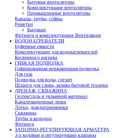
Бытовые вентиляторы
Компликтующие вентиляторы
Промышленные вентиляторы
Каналы, трубы, гофры
Решетки
Бытовые
Фитинги и комплектующие Вентиляция
ВОДОНАГРЕВАТЕЛИ
Буферные емкости
Комплектующие для водонагревателей
Косвенного нагрева
ГИБКАЯ ПОДВОДКА
Гофрированная нержавеющая подводка
Для газа
Подводка для воды, гигант
Шланги для слива, залива бытовой техники
ДРЕНАЖ, СКВАЖИНА
Геотекстиль и укрывной материал
Канализационные люки
Лотки, дождиприемники
Скважина
Трубы и колодцы
Фитинги
ЗАПОРНО-РЕГУЛИРУЮЩАЯ АРМАТУРА
3-х ходовые и регулирующие клапаны