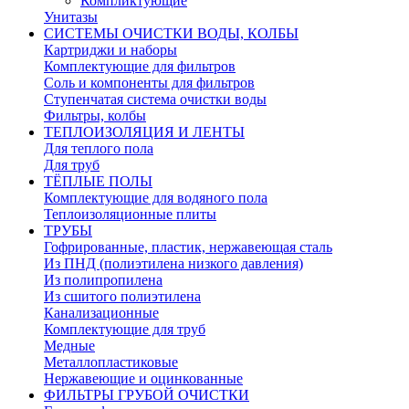
Компликтующие
Унитазы
СИСТЕМЫ ОЧИСТКИ ВОДЫ, КОЛБЫ
Картриджи и наборы
Комплектующие для фильтров
Соль и компоненты для фильтров
Ступенчатая система очистки воды
Фильтры, колбы
ТЕПЛОИЗОЛЯЦИЯ И ЛЕНТЫ
Для теплого пола
Для труб
ТЁПЛЫЕ ПОЛЫ
Комплектующие для водяного пола
Теплоизоляционные плиты
ТРУБЫ
Гофрированные, пластик, нержавеющая сталь
Из ПНД (полиэтилена низкого давления)
Из полипропилена
Из сшитого полиэтилена
Канализационные
Комплектующие для труб
Медные
Металлопластиковые
Нержавеющие и оцинкованные
ФИЛЬТРЫ ГРУБОЙ ОЧИСТКИ