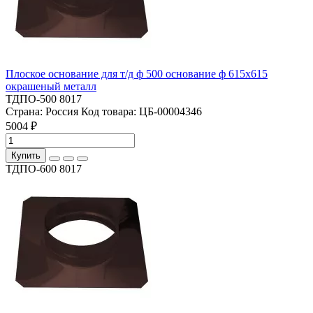
Плоское основание для т/д ф 500 основание ф 615х615
окрашеный металл
ТДПО-500 8017
Страна:
Россия
Код товара:
ЦБ-00004346
5004 ₽
Купить
ТДПО-600 8017