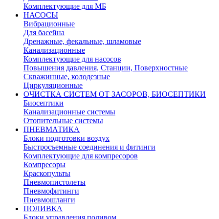
Комплектующие для МБ
НАСОСЫ
Вибрационные
Для басейна
Дренажные, фекальные, шламовые
Канализационные
Комплектующие для насосов
Повышения давления, Станции, Поверхностные
Скважинные, колодезные
Циркуляционные
ОЧИСТКА СИСТЕМ ОТ ЗАСОРОВ, БИОСЕПТИКИ
Биосептики
Канализационные системы
Отопительные системы
ПНЕВМАТИКА
Блоки подготовки воздух
Быстросъемные соединения и фитинги
Комплектующие для компресоров
Компресоры
Краскопульты
Пневмопистолеты
Пневмофитинги
Пневмошланги
ПОЛИВКА
Блоки управления поливом