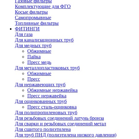
Газовые фильтры
Комплектующие для ФГО
Косые фильтры
Самопромывные
Топливные фильтры
ФИТИНГИ
Для газа
Для канализационных труб
Для медных труб
Обжимные
Пайка
Пресс медь
Для металлопластиковых труб
Обжимные
Пресс
Для нержавеющих труб
Обжимные нержавейка
Пресс нержавейка
Для оцинкованных труб
Пресс сталь-оцинковка
Для полипропиленовых труб
Для резьбовых соединений латунь бронза
Для сварки и резьбовых соединений метал
Для сшитого полиэтилена
Для труб ПНД (полиэтилена низкого давления)