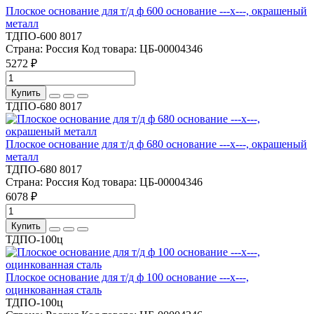
Плоское основание для т/д ф 600 основание ---x---, окрашеный
металл
ТДПО-600 8017
Страна:
Россия
Код товара:
ЦБ-00004346
5272 ₽
Купить
ТДПО-680 8017
Плоское основание для т/д ф 680 основание ---x---, окрашеный
металл
ТДПО-680 8017
Страна:
Россия
Код товара:
ЦБ-00004346
6078 ₽
Купить
ТДПО-100ц
Плоское основание для т/д ф 100 основание ---x---,
оцинкованная сталь
ТДПО-100ц