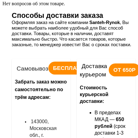
Нет вопросов об этом товаре.
Способы доставки заказа
Оформляя заказ на сайте компании 
Santeh-Rynok
, Вы 
можете выбрать наиболее удобный для Вас способ 
доставки. Товары, которые в наличии, доставят 
максимально быстро. Что касается товаров, которые 
заказные, то менеджер известит Вас о сроках поставки.
Доставка 
БЕСПЛАТНО
Самовывоз
ОТ 650Р
курьером
Забрать заказ можно 
Стоимость 
самостоятельно по 
курьерской 
трём адресам:
доставки:
В пределах 
МКАД — 
650 
143000, 
рублей
 (срок 
Московская 
доставки 1-3 
обл., г. 