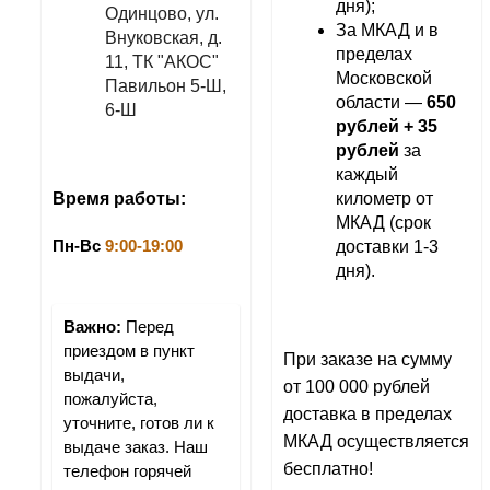
дня);
Одинцово, ул. 
За МКАД и в 
Внуковская, д. 
пределах 
11, ТК "АКОС" 
Московской 
Павильон 5-Ш, 
области — 
650 
6-Ш
рублей + 35 
рублей 
за 
каждый 
километр от 
Время работы:
МКАД (срок 
доставки 1-3 
Пн-Вс 
9:00-19:00
дня).
Важно:
 Перед 
приездом в пункт 
При заказе на сумму 
выдачи, 
от 100 000 рублей 
пожалуйста, 
доставка в пределах 
уточните, готов ли к 
МКАД осуществляется 
выдаче заказ. Наш 
бесплатно!
телефон горячей 