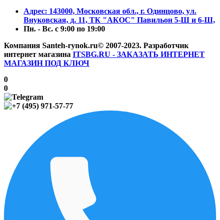
Aдрес: 143000, Московская обл., г. Одинцово, ул.
Внуковская, д. 11, ТК "АКОС" Павильон 5-Ш и 6-Ш,
Пн. - Вс. с 9:00 по 19:00
Компания Santeh-rynok.ru© 2007-2023.
Разработчик
интернет магазина
ITSBG.RU - ЗАКАЗАТЬ ИНТЕРНЕТ
МАГАЗИН ПОД КЛЮЧ
0
0