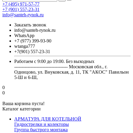
+7 (495) 971-57-77
+7 (901) 557-23-31
info@santeh-rynok.ru
Заказать звонок
info@santeh-rynok.ru
WhatsApp
+7 (977) 399-93-90
wtanga777
+7(901) 557-23-31
Работаем с 9:00 до 19:00. Без выходных
------------------------------------ Московская обл., г.
Одинцово, ул. Внуковская, д. 11, ТК "АКОС" Павильон
5-Ш и 6-Ш,
0
0
Ваша корзина пуста!
Каталог категории
АРМАТУРА ДЛЯ КОТЕЛЬНОЙ
Гидрострелки и колекторы
Группа быстрого монтажа