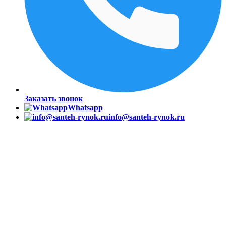
Заказать звонок
Whatsapp
info@santeh-rynok.ru