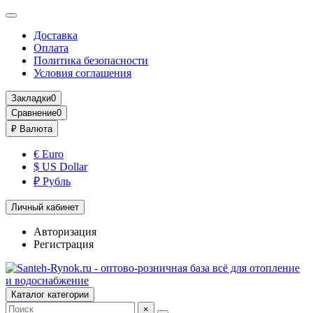
Доставка
Оплата
Политика безопасности
Условия соглашения
Закладки
0
Сравнение
0
₽
Валюта
€ Euro
$ US Dollar
₽ Рубль
Личный кабинет
Авторизация
Регистрация
Каталог категории
×