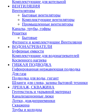
Комплектующие для котельной
ВЕНТИЛЯЦИЯ
Вентиляторы
Бытовые вентиляторы
Компликтующие вентиляторы
Промышленные вентиляторы
Каналы, трубы, гофры
Решетки
Бытовые
Фитинги и комплектующие Вентиляция
ВОДОНАГРЕВАТЕЛИ
Буферные емкости
Комплектующие для водонагревателей
Косвенного нагрева
ГИБКАЯ ПОДВОДКА
Гофрированная нержавеющая подводка
Для газа
Подводка для воды, гигант
Шланги для слива, залива бытовой техники
ДРЕНАЖ, СКВАЖИНА
Геотекстиль и укрывной материал
Канализационные люки
Лотки, дождиприемники
Скважина
Трубы и колодцы