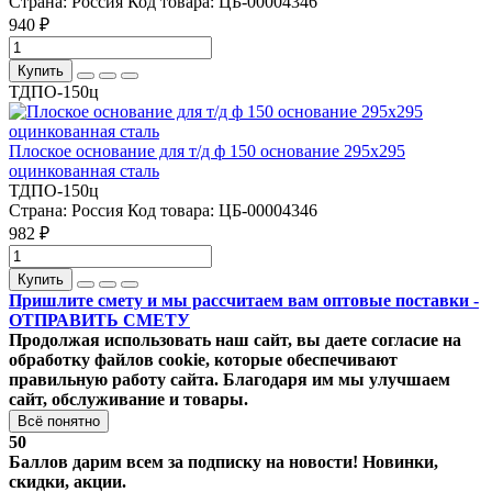
Страна:
Россия
Код товара:
ЦБ-00004346
940 ₽
Купить
ТДПО-150ц
Плоское основание для т/д ф 150 основание 295х295
оцинкованная сталь
ТДПО-150ц
Страна:
Россия
Код товара:
ЦБ-00004346
982 ₽
Купить
Пришлите смету и мы рассчитаем вам оптовые поставки -
ОТПРАВИТЬ СМЕТУ
Продолжая использовать наш сайт, вы даете согласие на
обработку файлов cookie, которые обеспечивают
правильную работу сайта. Благодаря им мы улучшаем
сайт, обслуживание и товары.
Всё понятно
50
Баллов дарим всем за подписку на новости! Новинки,
скидки, акции.