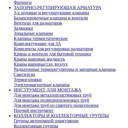
Фитинги
ЗАПОРНО-РЕГУЛИРУЮЩАЯ АРМАТУРА
3-х ходовые и регулирующие клапаны
Балансировочные клапаны и вентили
Вентили для радиаторов
Задвижки
Зональные клапаны
Клапаны термостатические
Комплектующие для ЗА
Комплекты для регулировки радиаторов
Краны и вентили для бытовой техники
Краны шаровые жидкость
Краны шаровые:газ, воздух
Радиаторные терморегуляторы и запорные клапаны
Смесители
Термоголовки
Электромагнитные клапаны
ИНСТРУМЕНТ ДЛЯ МОНТАЖА
Для монтажа металлопластиковых труб
Для монтажа полипропиленовых труб
Для монтажа труб из сшитого полиэтилена
Прочий инструмент
КОЛЛЕКТОРЫ И КОЛЛЕКТОРНЫЕ ГРУППЫ
Группы автономной циркуляции
Коллекторные группы