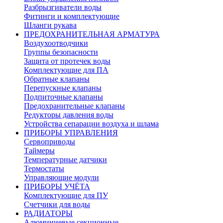
Разбрызгиватели воды
Фитинги и комплектующие
Шланги рукава
ПРЕДОХРАНИТЕЛЬНАЯ АРМАТУРА
Воздухоотводчики
Группы безопасности
Защита от протечек воды
Комплектующие для ПА
Обратные клапаны
Перепускные клапаны
Подпиточные клапаны
Предохранительные клапаны
Редукторы давления воды
Устройства сепарации воздуха и шлама
ПРИБОРЫ УПРАВЛЕНИЯ
Сервоприводы
Таймеры
Температурные датчики
Термостаты
Управляющие модули
ПРИБОРЫ УЧЁТА
Комплектующие для ПУ
Счетчики для воды
РАДИАТОРЫ
Алюминиевые секционные