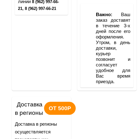
линии 
8 (962) 997-66-
21, 8 (962) 997-66-21
Важно:
 Ваш 
заказ доставят 
в течение 3-х 
дней после его 
оформления. 
Утром, в день 
доставки, 
курьер 
позвонит и 
согласует 
удобное для 
Вас время 
приезда.
Доставка 
ОТ 500Р
в регионы
Доставка в регионы 
осуществляется 