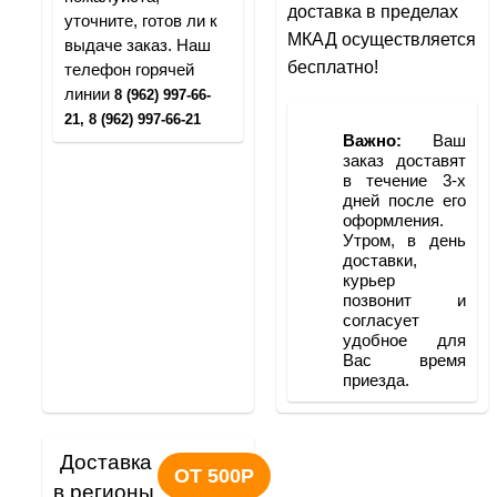
доставка в пределах 
уточните, готов ли к 
МКАД осуществляется 
выдаче заказ. Наш 
бесплатно!
телефон горячей 
линии 
8 (962) 997-66-
21, 8 (962) 997-66-21
Важно:
 Ваш 
заказ доставят 
в течение 3-х 
дней после его 
оформления. 
Утром, в день 
доставки, 
курьер 
позвонит и 
согласует 
удобное для 
Вас время 
приезда.
Доставка 
ОТ 500Р
в регионы