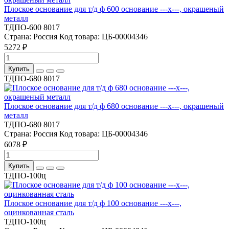
Плоское основание для т/д ф 600 основание ---x---, окрашеный
металл
ТДПО-600 8017
Страна:
Россия
Код товара:
ЦБ-00004346
5272 ₽
Купить
ТДПО-680 8017
Плоское основание для т/д ф 680 основание ---x---, окрашеный
металл
ТДПО-680 8017
Страна:
Россия
Код товара:
ЦБ-00004346
6078 ₽
Купить
ТДПО-100ц
Плоское основание для т/д ф 100 основание ---x---,
оцинкованная сталь
ТДПО-100ц