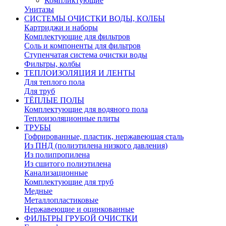
Компликтующие
Унитазы
СИСТЕМЫ ОЧИСТКИ ВОДЫ, КОЛБЫ
Картриджи и наборы
Комплектующие для фильтров
Соль и компоненты для фильтров
Ступенчатая система очистки воды
Фильтры, колбы
ТЕПЛОИЗОЛЯЦИЯ И ЛЕНТЫ
Для теплого пола
Для труб
ТЁПЛЫЕ ПОЛЫ
Комплектующие для водяного пола
Теплоизоляционные плиты
ТРУБЫ
Гофрированные, пластик, нержавеющая сталь
Из ПНД (полиэтилена низкого давления)
Из полипропилена
Из сшитого полиэтилена
Канализационные
Комплектующие для труб
Медные
Металлопластиковые
Нержавеющие и оцинкованные
ФИЛЬТРЫ ГРУБОЙ ОЧИСТКИ