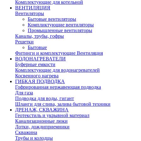
Комплектующие для котельной
ВЕНТИЛЯЦИЯ
Вентиляторы
Бытовые вентиляторы
Компликтующие вентиляторы
Промышленные вентиляторы
Каналы, трубы, гофры
Решетки
Бытовые
Фитинги и комплектующие Вентиляция
ВОДОНАГРЕВАТЕЛИ
Буферные емкости
Комплектующие для водонагревателей
Косвенного нагрева
ГИБКАЯ ПОДВОДКА
Гофрированная нержавеющая подводка
Для газа
Подводка для воды, гигант
Шланги для слива, залива бытовой техники
ДРЕНАЖ, СКВАЖИНА
Геотекстиль и укрывной материал
Канализационные люки
Лотки, дождиприемники
Скважина
Трубы и колодцы