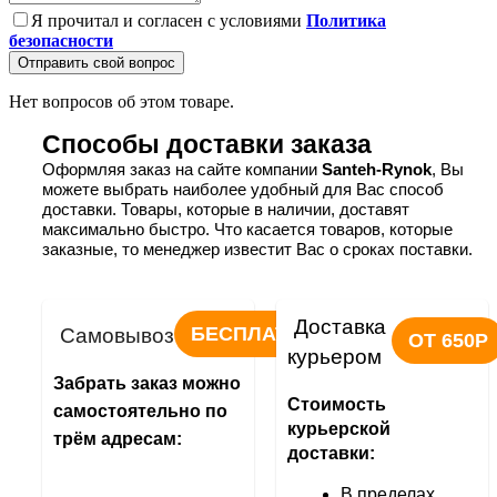
Я прочитал и согласен с условиями
Политика
безопасности
Отправить свой вопрос
Нет вопросов об этом товаре.
Способы доставки заказа
Оформляя заказ на сайте компании 
Santeh-Rynok
, Вы 
можете выбрать наиболее удобный для Вас способ 
доставки. Товары, которые в наличии, доставят 
максимально быстро. Что касается товаров, которые 
заказные, то менеджер известит Вас о сроках поставки.
Доставка 
БЕСПЛАТНО
Самовывоз
ОТ 650Р
курьером
Забрать заказ можно 
Стоимость 
самостоятельно по 
курьерской 
трём адресам:
доставки:
В пределах 