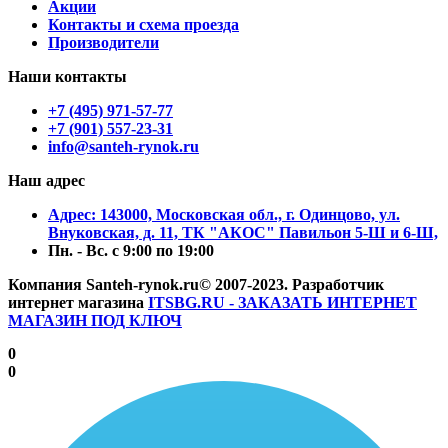
Акции
Контакты и схема проезда
Производители
Наши контакты
+7 (495) 971-57-77
+7 (901) 557-23-31
info@santeh-rynok.ru
Наш адрес
Aдрес: 143000, Московская обл., г. Одинцово, ул.
Внуковская, д. 11, ТК "АКОС" Павильон 5-Ш и 6-Ш,
Пн. - Вс. с 9:00 по 19:00
Компания Santeh-rynok.ru© 2007-2023.
Разработчик
интернет магазина
ITSBG.RU - ЗАКАЗАТЬ ИНТЕРНЕТ
МАГАЗИН ПОД КЛЮЧ
0
0