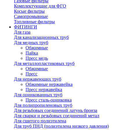
Газовые фильтры
Комплектующие для ФГО
Косые фильтры
Самопромывные
Топливные фильтры
ФИТИНГИ
Для газа
Для канализационных труб
Для медных труб
Обжимные
Пайка
Пресс медь
Для металлопластиковых труб
Обжимные
Пресс
Для нержавеющих труб
Обжимные нержавейка
Пресс нержавейка
Для оцинкованных труб
Пресс сталь-оцинковка
Для полипропиленовых труб
Для резьбовых соединений латунь бронза
Для сварки и резьбовых соединений метал
Для сшитого полиэтилена
Для труб ПНД (полиэтилена низкого давления)