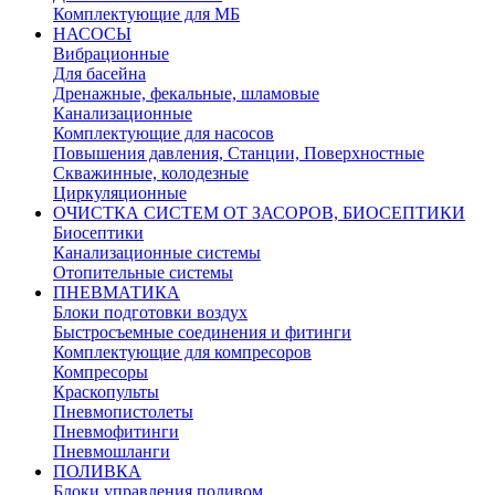
Комплектующие для МБ
НАСОСЫ
Вибрационные
Для басейна
Дренажные, фекальные, шламовые
Канализационные
Комплектующие для насосов
Повышения давления, Станции, Поверхностные
Скважинные, колодезные
Циркуляционные
ОЧИСТКА СИСТЕМ ОТ ЗАСОРОВ, БИОСЕПТИКИ
Биосептики
Канализационные системы
Отопительные системы
ПНЕВМАТИКА
Блоки подготовки воздух
Быстросъемные соединения и фитинги
Комплектующие для компресоров
Компресоры
Краскопульты
Пневмопистолеты
Пневмофитинги
Пневмошланги
ПОЛИВКА
Блоки управления поливом