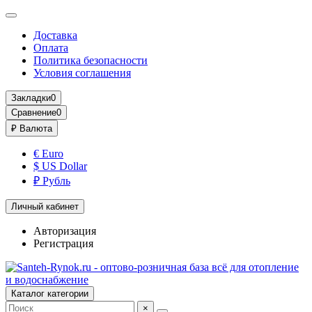
Доставка
Оплата
Политика безопасности
Условия соглашения
Закладки
0
Сравнение
0
₽
Валюта
€ Euro
$ US Dollar
₽ Рубль
Личный кабинет
Авторизация
Регистрация
Каталог категории
×