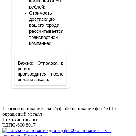
компании от 500 
рублей;
Стоимость 
доставки до 
вашего города 
рассчитывается 
транспортной 
компанией.
Важно: 
Отправка в 
регионы 
производится после 
оплаты заказа.
Плоское основание для т/д ф 500 основание ф 615х615
окрашеный металл
Похожие товары
ТДПО-600 8017