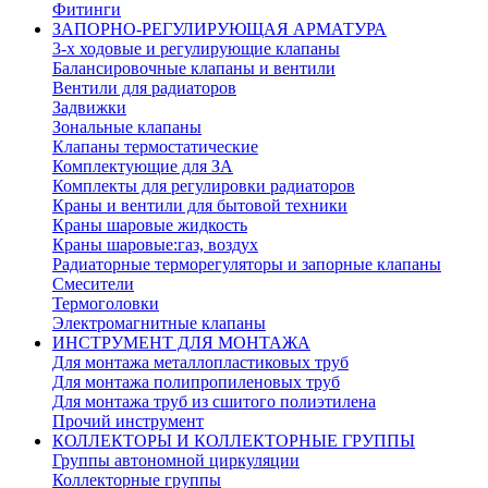
Фитинги
ЗАПОРНО-РЕГУЛИРУЮЩАЯ АРМАТУРА
3-х ходовые и регулирующие клапаны
Балансировочные клапаны и вентили
Вентили для радиаторов
Задвижки
Зональные клапаны
Клапаны термостатические
Комплектующие для ЗА
Комплекты для регулировки радиаторов
Краны и вентили для бытовой техники
Краны шаровые жидкость
Краны шаровые:газ, воздух
Радиаторные терморегуляторы и запорные клапаны
Смесители
Термоголовки
Электромагнитные клапаны
ИНСТРУМЕНТ ДЛЯ МОНТАЖА
Для монтажа металлопластиковых труб
Для монтажа полипропиленовых труб
Для монтажа труб из сшитого полиэтилена
Прочий инструмент
КОЛЛЕКТОРЫ И КОЛЛЕКТОРНЫЕ ГРУППЫ
Группы автономной циркуляции
Коллекторные группы