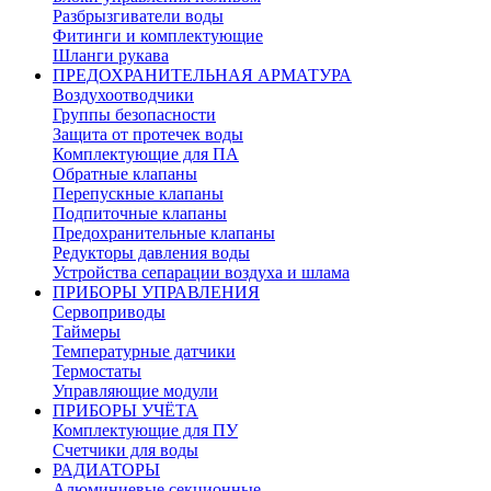
Разбрызгиватели воды
Фитинги и комплектующие
Шланги рукава
ПРЕДОХРАНИТЕЛЬНАЯ АРМАТУРА
Воздухоотводчики
Группы безопасности
Защита от протечек воды
Комплектующие для ПА
Обратные клапаны
Перепускные клапаны
Подпиточные клапаны
Предохранительные клапаны
Редукторы давления воды
Устройства сепарации воздуха и шлама
ПРИБОРЫ УПРАВЛЕНИЯ
Сервоприводы
Таймеры
Температурные датчики
Термостаты
Управляющие модули
ПРИБОРЫ УЧЁТА
Комплектующие для ПУ
Счетчики для воды
РАДИАТОРЫ
Алюминиевые секционные