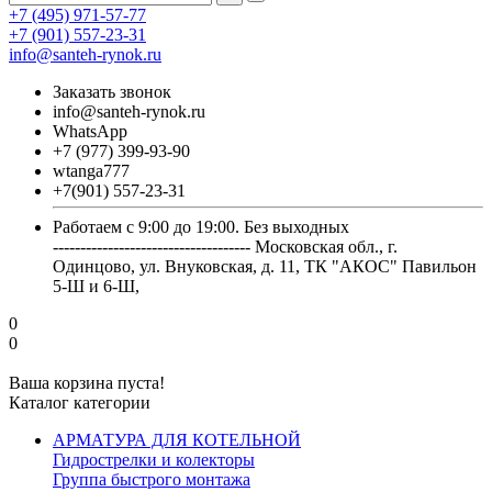
+7 (495) 971-57-77
+7 (901) 557-23-31
info@santeh-rynok.ru
Заказать звонок
info@santeh-rynok.ru
WhatsApp
+7 (977) 399-93-90
wtanga777
+7(901) 557-23-31
Работаем с 9:00 до 19:00. Без выходных
------------------------------------ Московская обл., г.
Одинцово, ул. Внуковская, д. 11, ТК "АКОС" Павильон
5-Ш и 6-Ш,
0
0
Ваша корзина пуста!
Каталог категории
АРМАТУРА ДЛЯ КОТЕЛЬНОЙ
Гидрострелки и колекторы
Группа быстрого монтажа