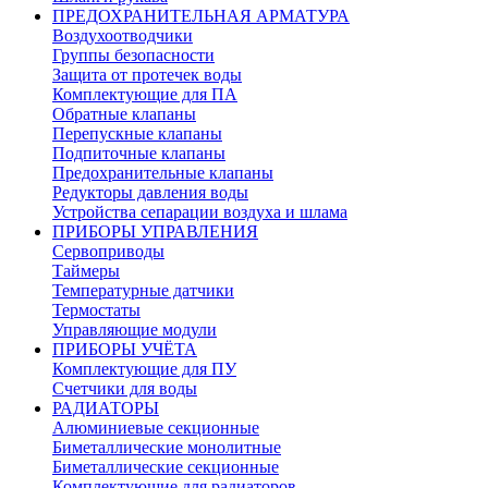
ПРЕДОХРАНИТЕЛЬНАЯ АРМАТУРА
Воздухоотводчики
Группы безопасности
Защита от протечек воды
Комплектующие для ПА
Обратные клапаны
Перепускные клапаны
Подпиточные клапаны
Предохранительные клапаны
Редукторы давления воды
Устройства сепарации воздуха и шлама
ПРИБОРЫ УПРАВЛЕНИЯ
Сервоприводы
Таймеры
Температурные датчики
Термостаты
Управляющие модули
ПРИБОРЫ УЧЁТА
Комплектующие для ПУ
Счетчики для воды
РАДИАТОРЫ
Алюминиевые секционные
Биметаллические монолитные
Биметаллические секционные
Комплектующие для радиаторов