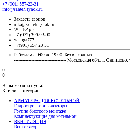
+7 (901) 557-23-31
info@santeh-rynok.ru
Заказать звонок
info@santeh-rynok.ru
WhatsApp
+7 (977) 399-93-90
wtanga777
+7(901) 557-23-31
Работаем с 9:00 до 19:00. Без выходных
------------------------------------ Московская обл., г. Оди
0
0
Ваша корзина пуста!
Каталог категории
АРМАТУРА ДЛЯ КОТЕЛЬНОЙ
Гидрострелки и колекторы
Группа быстрого монтажа
Комплектующие для котельной
ВЕНТИЛЯЦИЯ
Вентиляторы