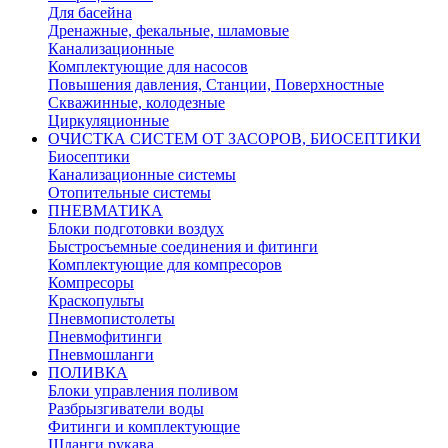
Для басейна
Дренажные, фекальные, шламовые
Канализационные
Комплектующие для насосов
Повышения давления, Станции, Поверхностные
Скважинные, колодезные
Циркуляционные
ОЧИСТКА СИСТЕМ ОТ ЗАСОРОВ, БИОСЕПТИКИ
Биосептики
Канализационные системы
Отопительные системы
ПНЕВМАТИКА
Блоки подготовки воздух
Быстросъемные соединения и фитинги
Комплектующие для компресоров
Компресоры
Краскопульты
Пневмопистолеты
Пневмофитинги
Пневмошланги
ПОЛИВКА
Блоки управления поливом
Разбрызгиватели воды
Фитинги и комплектующие
Шланги рукава