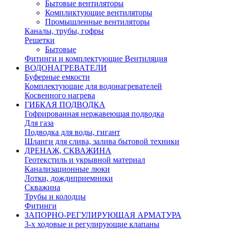
Бытовые вентиляторы
Компликтующие вентиляторы
Промышленные вентиляторы
Каналы, трубы, гофры
Решетки
Бытовые
Фитинги и комплектующие Вентиляция
ВОДОНАГРЕВАТЕЛИ
Буферные емкости
Комплектующие для водонагревателей
Косвенного нагрева
ГИБКАЯ ПОДВОДКА
Гофрированная нержавеющая подводка
Для газа
Подводка для воды, гигант
Шланги для слива, залива бытовой техники
ДРЕНАЖ, СКВАЖИНА
Геотекстиль и укрывной материал
Канализационные люки
Лотки, дождиприемники
Скважина
Трубы и колодцы
Фитинги
ЗАПОРНО-РЕГУЛИРУЮЩАЯ АРМАТУРА
3-х ходовые и регулирующие клапаны