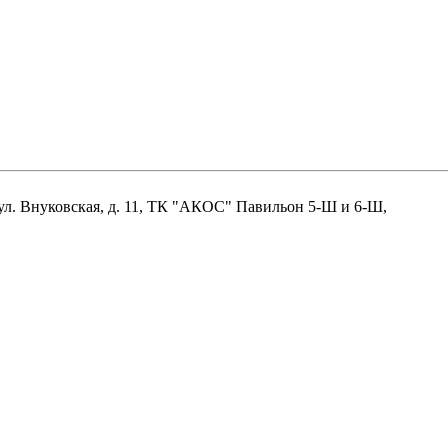
нцово, ул. Внуковская, д. 11, ТК "АКОС" Павильон 5-Ш и 6-Ш,