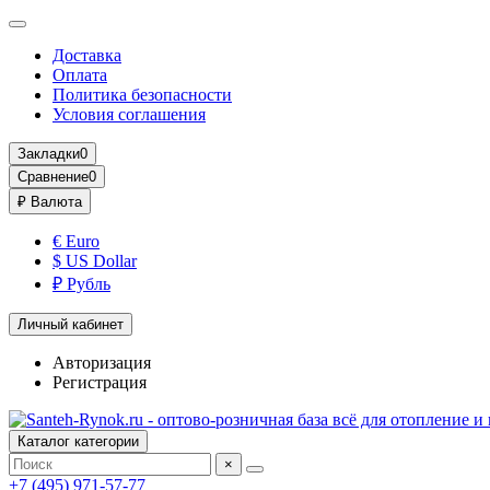
Доставка
Оплата
Политика безопасности
Условия соглашения
Закладки
0
Сравнение
0
₽
Валюта
€ Euro
$ US Dollar
₽ Рубль
Личный кабинет
Авторизация
Регистрация
Каталог категории
×
+7 (495) 971-57-77