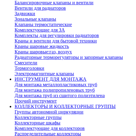
Балансировочные клапаны и вентили
Вентили для радиаторов
Задвижки
Зональные клапаны
Клапаны термостатические
Комплектующие для ЗА
Комплекты для регулировки радиаторов
Краны и вентили для бытовой техники
Краны шаровые жидкость
Краны шаровые:газ, воздух
Радиаторные терморегуляторы и запорные клапаны
Смесители
Термоголовки
Электромагнитные клапаны
ИНСТРУМЕНТ ДЛЯ МОНТАЖА
Для монтажа металлопластиковых труб
Для монтажа полипропиленовых труб
Для монтажа труб из сшитого полиэтилена
Прочий инструмент
КОЛЛЕКТОРЫ И КОЛЛЕКТОРНЫЕ ГРУППЫ
Группы автономной циркуляции
Коллекторные группы
Коллекторные шкафы
Комплектующие для коллекторов
Распределительные коллекторы