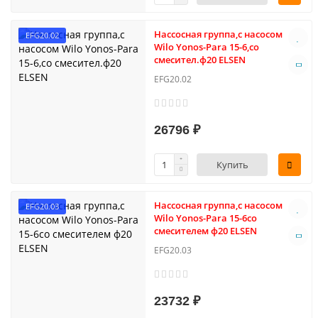
Нассосная группа,с насосом
EFG20.02
Wilo Yonos-Para 15-6,со
смесител.ф20 ELSEN
EFG20.02
26796 ₽
Купить
Нассосная группа,с насосом
EFG20.03
Wilo Yonos-Para 15-6со
смесителем ф20 ELSEN
EFG20.03
23732 ₽