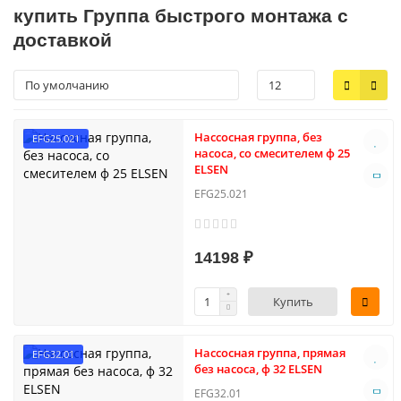
купить Группа быстрого монтажа с
доставкой
Нассосная группа, без
EFG25.021
насоса, со смесителем ф 25
ELSEN
EFG25.021
14198 ₽
Купить
Нассосная группа, прямая
EFG32.01
без насоса, ф 32 ELSEN
EFG32.01