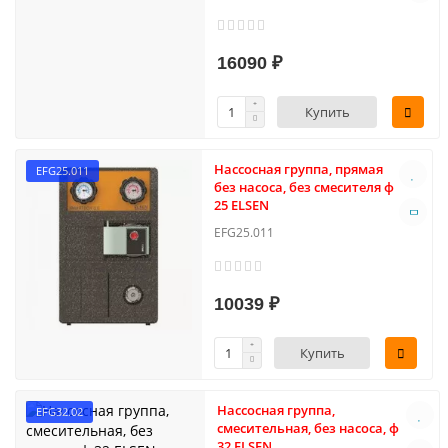
16090 ₽
Купить
Нассосная группа, прямая
EFG25.011
без насоса, без смесителя ф
25 ELSEN
EFG25.011
10039 ₽
Купить
Нассосная группа,
EFG32.02
смесительная, без насоса, ф
32 ELSEN