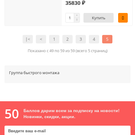
35830 ₽
Купить
|<
<
1
2
3
4
5
Показано с 49 по 59 из 59 (всего 5 страниц)
Группа быстрого монтажа
50
Баллов дарим всем за подписку на новости!
Новинки, скидки, акции.