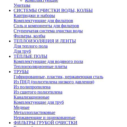
Компликтующие
Унитазы
СИСТЕМЫ ОЧИСТКИ ВОДЫ, КОЛБЫ
Картриджи и наборы
Комплектующие для фильтров
Соль и компоненты для фильтров
Ступенчатая система очистки воды
Фильтры, колбы
ТЕПЛОИЗОЛЯЦИЯ И ЛЕНТЫ
Для теплого пола
Для труб
ТЁПЛЫЕ ПОЛЫ
Комплектующие для водяного пола
Теплоизоляционные плиты
ТРУБЫ
Гофрированные, пластик, нержавеющая сталь
Из ПНД (полиэтилена низкого давления)
Из полипропилена
Из сшитого полиэтилена
Канализационные
Комплектующие для труб
Медные
Металлопластиковые
Нержавеющие и оцинкованные
ФИЛЬТРЫ ГРУБОЙ ОЧИСТКИ