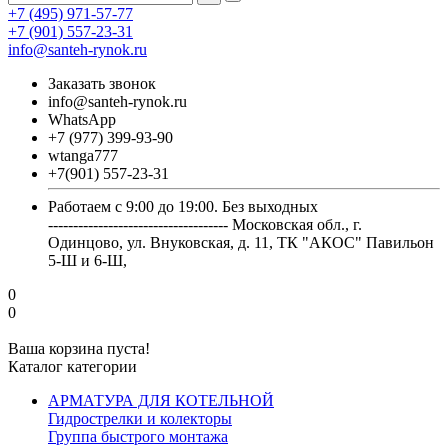
+7 (495) 971-57-77
+7 (901) 557-23-31
info@santeh-rynok.ru
Заказать звонок
info@santeh-rynok.ru
WhatsApp
+7 (977) 399-93-90
wtanga777
+7(901) 557-23-31
Работаем с 9:00 до 19:00. Без выходных
------------------------------------ Московская обл., г.
Одинцово, ул. Внуковская, д. 11, ТК "АКОС" Павильон
5-Ш и 6-Ш,
0
0
Ваша корзина пуста!
Каталог категории
АРМАТУРА ДЛЯ КОТЕЛЬНОЙ
Гидрострелки и колекторы
Группа быстрого монтажа