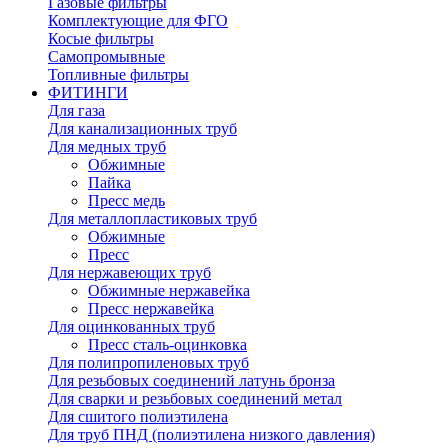
Газовые фильтры
Комплектующие для ФГО
Косые фильтры
Самопромывные
Топливные фильтры
ФИТИНГИ
Для газа
Для канализационных труб
Для медных труб
Обжимные
Пайка
Пресс медь
Для металлопластиковых труб
Обжимные
Пресс
Для нержавеющих труб
Обжимные нержавейка
Пресс нержавейка
Для оцинкованных труб
Пресс сталь-оцинковка
Для полипропиленовых труб
Для резьбовых соединений латунь бронза
Для сварки и резьбовых соединений метал
Для сшитого полиэтилена
Для труб ПНД (полиэтилена низкого давления)