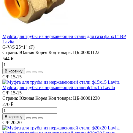
Муфта для трубы из нержавеющей стали для газа ф25х1" ВР
Lavita
G-V/S 25*1" (F)
Страна:
Южная Корея
Код товара:
ЦБ-00001122
544 ₽
В корзину
С/Р 15-15
Муфта для трубы из нержавеющей стали ф15х15 Lavita
С/Р 15-15
Страна:
Южная Корея
Код товара:
ЦБ-00001230
270 ₽
В корзину
С/Р 20-20