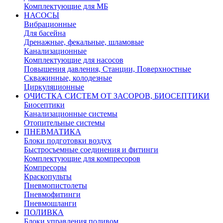
Комплектующие для МБ
НАСОСЫ
Вибрационные
Для басейна
Дренажные, фекальные, шламовые
Канализационные
Комплектующие для насосов
Повышения давления, Станции, Поверхностные
Скважинные, колодезные
Циркуляционные
ОЧИСТКА СИСТЕМ ОТ ЗАСОРОВ, БИОСЕПТИКИ
Биосептики
Канализационные системы
Отопительные системы
ПНЕВМАТИКА
Блоки подготовки воздух
Быстросъемные соединения и фитинги
Комплектующие для компресоров
Компресоры
Краскопульты
Пневмопистолеты
Пневмофитинги
Пневмошланги
ПОЛИВКА
Блоки управления поливом