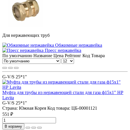
Для нержавеющих труб
Обжимные нержавейка
Пресс нержавейка
По умолчанию
Название
Цена
Рейтинг
Код Товара
G-V/S 25*1"
Муфта для трубы из нержавеющей стали для газа ф15х1" НР
Lavita
G-V/S 25*1"
Страна:
Южная Корея
Код товара:
ЦБ-00001121
551 ₽
В корзину