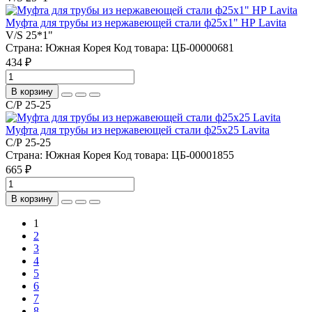
Муфта для трубы из нержавеющей стали ф25х1" НР Lavita
V/S 25*1"
Страна:
Южная Корея
Код товара:
ЦБ-00000681
434 ₽
В корзину
С/Р 25-25
Муфта для трубы из нержавеющей стали ф25х25 Lavita
С/Р 25-25
Страна:
Южная Корея
Код товара:
ЦБ-00001855
665 ₽
В корзину
1
2
3
4
5
6
7
8