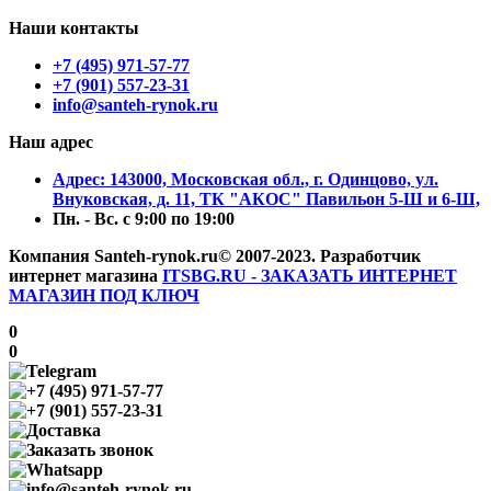
Наши контакты
+7 (495) 971-57-77
+7 (901) 557-23-31
info@santeh-rynok.ru
Наш адрес
Aдрес: 143000, Московская обл., г. Одинцово, ул.
Внуковская, д. 11, ТК "АКОС" Павильон 5-Ш и 6-Ш,
Пн. - Вс. с 9:00 по 19:00
Компания Santeh-rynok.ru© 2007-2023.
Разработчик
интернет магазина
ITSBG.RU - ЗАКАЗАТЬ ИНТЕРНЕТ
МАГАЗИН ПОД КЛЮЧ
0
0