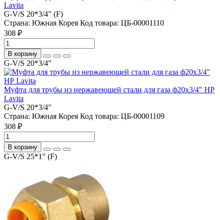
Lavita
G-V/S 20*3/4" (F)
Страна:
Южная Корея
Код товара:
ЦБ-00001110
308 ₽
В корзину
G-V/S 20*3/4"
Муфта для трубы из нержавеющей стали для газа ф20х3/4" НР
Lavita
G-V/S 20*3/4"
Страна:
Южная Корея
Код товара:
ЦБ-00001109
308 ₽
В корзину
G-V/S 25*1" (F)