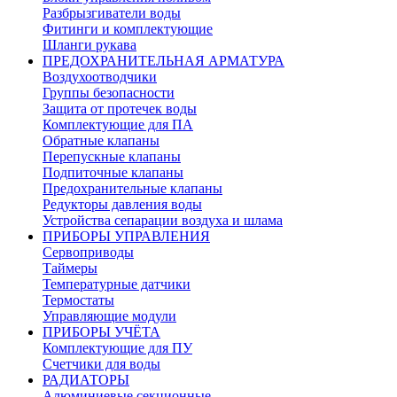
Разбрызгиватели воды
Фитинги и комплектующие
Шланги рукава
ПРЕДОХРАНИТЕЛЬНАЯ АРМАТУРА
Воздухоотводчики
Группы безопасности
Защита от протечек воды
Комплектующие для ПА
Обратные клапаны
Перепускные клапаны
Подпиточные клапаны
Предохранительные клапаны
Редукторы давления воды
Устройства сепарации воздуха и шлама
ПРИБОРЫ УПРАВЛЕНИЯ
Сервоприводы
Таймеры
Температурные датчики
Термостаты
Управляющие модули
ПРИБОРЫ УЧЁТА
Комплектующие для ПУ
Счетчики для воды
РАДИАТОРЫ
Алюминиевые секционные