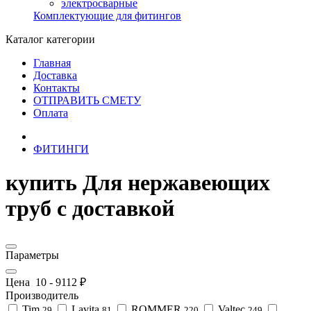
электросварные
Комплектующие для фитингов
Каталог категории
Главная
Доставка
Контакты
ОТПРАВИТЬ СМЕТУ
Оплата
ФИТИНГИ
купить Для нержавеющих
труб с доставкой
Параметры
Цена
10
-
9112
₽
Производитель
Tim
Lavita
ROMMER
Valtec
29
81
220
249