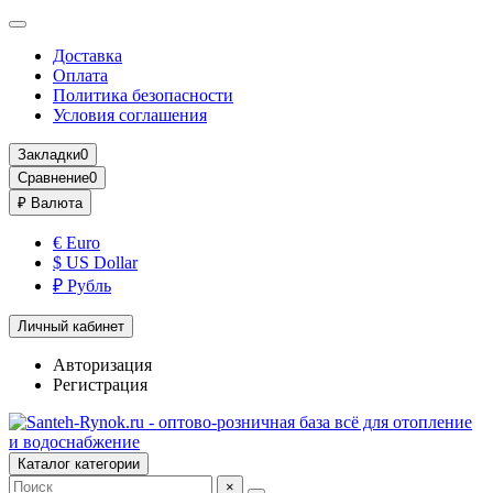
Доставка
Оплата
Политика безопасности
Условия соглашения
Закладки
0
Сравнение
0
₽
Валюта
€ Euro
$ US Dollar
₽ Рубль
Личный кабинет
Авторизация
Регистрация
Каталог категории
×