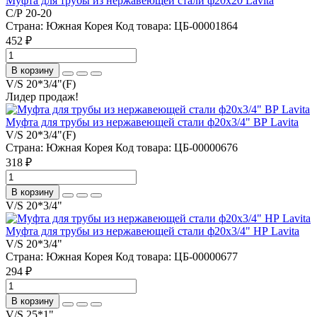
Муфта для трубы из нержавеющей стали ф20х20 Lavita
С/Р 20-20
Страна:
Южная Корея
Код товара:
ЦБ-00001864
452 ₽
В корзину
V/S 20*3/4"(F)
Лидер продаж!
Муфта для трубы из нержавеющей стали ф20х3/4" ВР Lavita
V/S 20*3/4"(F)
Страна:
Южная Корея
Код товара:
ЦБ-00000676
318 ₽
В корзину
V/S 20*3/4"
Муфта для трубы из нержавеющей стали ф20х3/4" НР Lavita
V/S 20*3/4"
Страна:
Южная Корея
Код товара:
ЦБ-00000677
294 ₽
В корзину
V/S 25*1"