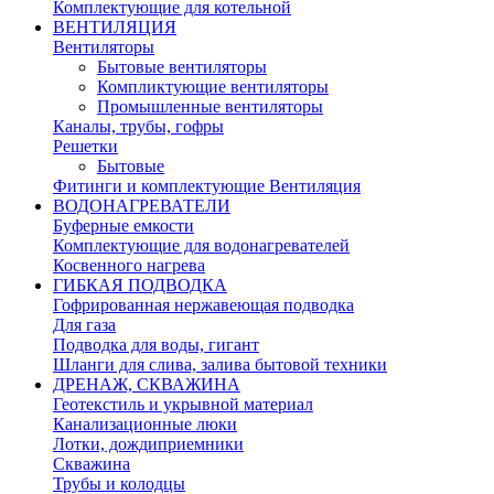
Комплектующие для котельной
ВЕНТИЛЯЦИЯ
Вентиляторы
Бытовые вентиляторы
Компликтующие вентиляторы
Промышленные вентиляторы
Каналы, трубы, гофры
Решетки
Бытовые
Фитинги и комплектующие Вентиляция
ВОДОНАГРЕВАТЕЛИ
Буферные емкости
Комплектующие для водонагревателей
Косвенного нагрева
ГИБКАЯ ПОДВОДКА
Гофрированная нержавеющая подводка
Для газа
Подводка для воды, гигант
Шланги для слива, залива бытовой техники
ДРЕНАЖ, СКВАЖИНА
Геотекстиль и укрывной материал
Канализационные люки
Лотки, дождиприемники
Скважина
Трубы и колодцы