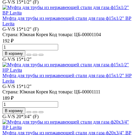
G-V/S 15*1/2" (F)
Муфта для трубы из нержавеющей стали для газа ф15х1/2" ВР
Lavita
G-V/S 15*1/2" (F)
Страна:
Южная Корея
Код товара:
ЦБ-00001104
192 ₽
В корзину
G-V/S 15*1/2"
Муфта для трубы из нержавеющей стали для газа ф15х1/2" НР
Lavita
G-V/S 15*1/2"
Страна:
Южная Корея
Код товара:
ЦБ-00001111
189 ₽
В корзину
G-V/S 20*3/4" (F)
Муфта для трубы из нержавеющей стали для газа ф20х3/4" ВР