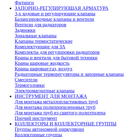
Фитинги
ЗАПОРНО-РЕГУЛИРУЮЩАЯ АРМАТУРА
3-х ходовые и регулирующие клапаны
Балансировочные клапаны и вентили
Вентили для радиаторов
Задвижки
Зональные клапаны
Клапаны термостатические
Комплектующие для ЗА
Комплекты для регулировки радиаторов
Краны и вентили для бытовой техники
Краны шаровые жидкость
Краны шаровые:газ, воздух
Радиаторные терморегуляторы и запорные клапаны
Смесители
Термоголовки
Электромагнитные клапаны
ИНСТРУМЕНТ ДЛЯ МОНТАЖА
Для монтажа металлопластиковых труб
Для монтажа полипропиленовых труб
Для монтажа труб из сшитого полиэтилена
Прочий инструмент
КОЛЛЕКТОРЫ И КОЛЛЕКТОРНЫЕ ГРУППЫ
Группы автономной циркуляции
Коллекторные группы