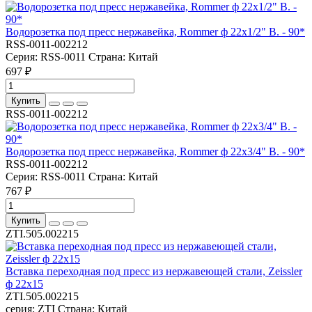
Водорозетка под пресс нержавейка, Rommer ф 22х1/2" В. - 90*
RSS-0011-002212
Серия:
RSS-0011
Страна:
Китай
697 ₽
Купить
RSS-0011-002212
Водорозетка под пресс нержавейка, Rommer ф 22х3/4" В. - 90*
RSS-0011-002212
Серия:
RSS-0011
Страна:
Китай
767 ₽
Купить
ZTI.505.002215
Вставка переходная под пресс из нержавеющей стали, Zeissler
ф 22х15
ZTI.505.002215
серия:
ZTI
Страна:
Китай