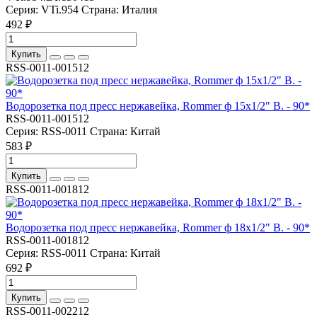
Серия:
VTi.954
Страна:
Италия
492 ₽
Купить
RSS-0011-001512
Водорозетка под пресс нержавейка, Rommer ф 15х1/2" В. - 90*
RSS-0011-001512
Серия:
RSS-0011
Страна:
Китай
583 ₽
Купить
RSS-0011-001812
Водорозетка под пресс нержавейка, Rommer ф 18х1/2" В. - 90*
RSS-0011-001812
Серия:
RSS-0011
Страна:
Китай
692 ₽
Купить
RSS-0011-002212