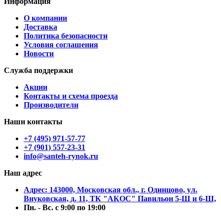
Информация
О компании
Доставка
Политика безопасности
Условия соглашения
Новости
Служба поддержки
Акции
Контакты и схема проезда
Производители
Наши контакты
+7 (495) 971-57-77
+7 (901) 557-23-31
info@santeh-rynok.ru
Наш адрес
Aдрес: 143000, Московская обл., г. Одинцово, ул.
Внуковская, д. 11, ТК "АКОС" Павильон 5-Ш и 6-Ш,
Пн. - Вс. с 9:00 по 19:00