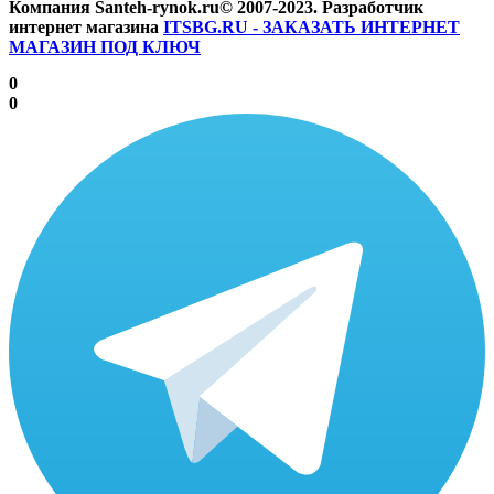
Компания Santeh-rynok.ru© 2007-2023.
Разработчик
интернет магазина
ITSBG.RU - ЗАКАЗАТЬ ИНТЕРНЕТ
МАГАЗИН ПОД КЛЮЧ
0
0