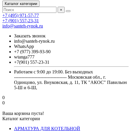
Каталог категории
×
+7 (495) 971-57-77
+7 (901) 557-23-31
info@santeh-rynok.ru
Заказать звонок
info@santeh-rynok.ru
WhatsApp
+7 (977) 399-93-90
wtanga777
+7(901) 557-23-31
Работаем с 9:00 до 19:00. Без выходных
------------------------------------ Московская обл., г.
Одинцово, ул. Внуковская, д. 11, ТК "АКОС" Павильон
5-Ш и 6-Ш,
0
0
Ваша корзина пуста!
Каталог категории
АРМАТУРА ДЛЯ КОТЕЛЬНОЙ