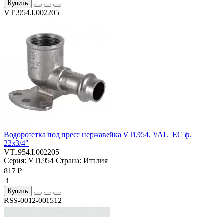
Купить
VTi.954.I.002205
Водорозетка под пресс нержавейка VTi.954, VALTEC ф.
22х3/4"
VTi.954.I.002205
Серия:
VTi.954
Страна:
Италия
817 ₽
Купить
RSS-0012-001512