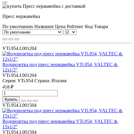
Пресс нержавейка
По умолчанию
Название
Цена
Рейтинг
Код Товара
VTi.954.I.001204
Водорозетка под пресс нержавейка VTi.954, VALTEC ф.
12х1/2"
VTi.954.I.001204
Серия:
VTi.954
Страна:
Италия
418 ₽
Купить
VTi.954.I.001504
Водорозетка под пресс нержавейка VTi.954, VALTEC ф.
15х1/2"
VTi.954.I.001504