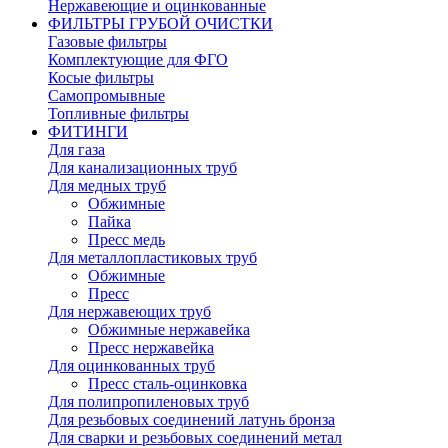
Нержавеющие и оцинкованные
ФИЛЬТРЫ ГРУБОЙ ОЧИСТКИ
Газовые фильтры
Комплектующие для ФГО
Косые фильтры
Самопромывные
Топливные фильтры
ФИТИНГИ
Для газа
Для канализационных труб
Для медных труб
Обжимные
Пайка
Пресс медь
Для металлопластиковых труб
Обжимные
Пресс
Для нержавеющих труб
Обжимные нержавейка
Пресс нержавейка
Для оцинкованных труб
Пресс сталь-оцинковка
Для полипропиленовых труб
Для резьбовых соединений латунь бронза
Для сварки и резьбовых соединений метал