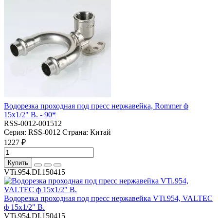
Водорезка проходная под пресс нержавейка, Rommer ф
15х1/2" В. - 90*
RSS-0012-001512
Серия:
RSS-0012
Страна:
Китай
1227 ₽
Купить
VTi.954.DI.150415
Водорезка проходная под пресс нержавейка VTi.954, VALTEC
ф 15х1/2" В.
VTi.954.DI.150415