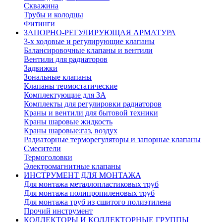
Скважина
Трубы и колодцы
Фитинги
ЗАПОРНО-РЕГУЛИРУЮЩАЯ АРМАТУРА
3-х ходовые и регулирующие клапаны
Балансировочные клапаны и вентили
Вентили для радиаторов
Задвижки
Зональные клапаны
Клапаны термостатические
Комплектующие для ЗА
Комплекты для регулировки радиаторов
Краны и вентили для бытовой техники
Краны шаровые жидкость
Краны шаровые:газ, воздух
Радиаторные терморегуляторы и запорные клапаны
Смесители
Термоголовки
Электромагнитные клапаны
ИНСТРУМЕНТ ДЛЯ МОНТАЖА
Для монтажа металлопластиковых труб
Для монтажа полипропиленовых труб
Для монтажа труб из сшитого полиэтилена
Прочий инструмент
КОЛЛЕКТОРЫ И КОЛЛЕКТОРНЫЕ ГРУППЫ