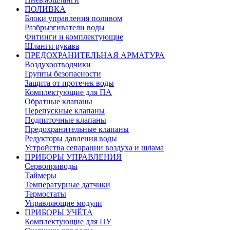
ПОЛИВКА
Блоки управления поливом
Разбрызгиватели воды
Фитинги и комплектующие
Шланги рукава
ПРЕДОХРАНИТЕЛЬНАЯ АРМАТУРА
Воздухоотводчики
Группы безопасности
Защита от протечек воды
Комплектующие для ПА
Обратные клапаны
Перепускные клапаны
Подпиточные клапаны
Предохранительные клапаны
Редукторы давления воды
Устройства сепарации воздуха и шлама
ПРИБОРЫ УПРАВЛЕНИЯ
Сервоприводы
Таймеры
Температурные датчики
Термостаты
Управляющие модули
ПРИБОРЫ УЧЁТА
Комплектующие для ПУ