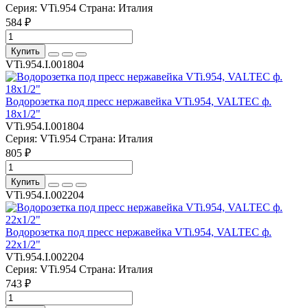
Серия:
VTi.954
Страна:
Италия
584 ₽
Купить
VTi.954.I.001804
Водорозетка под пресс нержавейка VTi.954, VALTEC ф.
18х1/2"
VTi.954.I.001804
Серия:
VTi.954
Страна:
Италия
805 ₽
Купить
VTi.954.I.002204
Водорозетка под пресс нержавейка VTi.954, VALTEC ф.
22х1/2"
VTi.954.I.002204
Серия:
VTi.954
Страна:
Италия
743 ₽