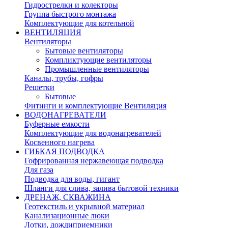
Гидрострелки и колекторы
Группа быстрого монтажа
Комплектующие для котельной
ВЕНТИЛЯЦИЯ
Вентиляторы
Бытовые вентиляторы
Компликтующие вентиляторы
Промышленные вентиляторы
Каналы, трубы, гофры
Решетки
Бытовые
Фитинги и комплектующие Вентиляция
ВОДОНАГРЕВАТЕЛИ
Буферные емкости
Комплектующие для водонагревателей
Косвенного нагрева
ГИБКАЯ ПОДВОДКА
Гофрированная нержавеющая подводка
Для газа
Подводка для воды, гигант
Шланги для слива, залива бытовой техники
ДРЕНАЖ, СКВАЖИНА
Геотекстиль и укрывной материал
Канализационные люки
Лотки, дождиприемники