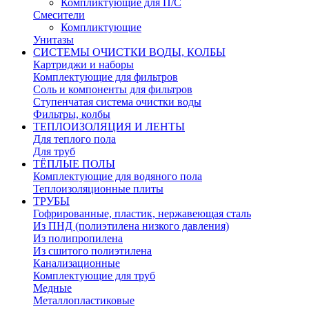
Компликтующие для П/С
Смесители
Компликтующие
Унитазы
СИСТЕМЫ ОЧИСТКИ ВОДЫ, КОЛБЫ
Картриджи и наборы
Комплектующие для фильтров
Соль и компоненты для фильтров
Ступенчатая система очистки воды
Фильтры, колбы
ТЕПЛОИЗОЛЯЦИЯ И ЛЕНТЫ
Для теплого пола
Для труб
ТЁПЛЫЕ ПОЛЫ
Комплектующие для водяного пола
Теплоизоляционные плиты
ТРУБЫ
Гофрированные, пластик, нержавеющая сталь
Из ПНД (полиэтилена низкого давления)
Из полипропилена
Из сшитого полиэтилена
Канализационные
Комплектующие для труб
Медные
Металлопластиковые