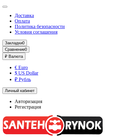
Доставка
Оплата
Политика безопасности
Условия соглашения
Закладки
0
Сравнение
0
₽
Валюта
€ Euro
$ US Dollar
₽ Рубль
Личный кабинет
Авторизация
Регистрация