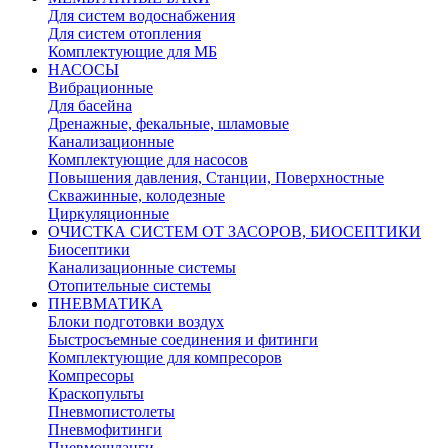
Для систем водоснабжения
Для систем отопления
Комплектующие для МБ
НАСОСЫ
Вибрационные
Для басейна
Дренажные, фекальные, шламовые
Канализационные
Комплектующие для насосов
Повышения давления, Станции, Поверхностные
Скважинные, колодезные
Циркуляционные
ОЧИСТКА СИСТЕМ ОТ ЗАСОРОВ, БИОСЕПТИКИ
Биосептики
Канализационные системы
Отопительные системы
ПНЕВМАТИКА
Блоки подготовки воздух
Быстросъемные соединения и фитинги
Комплектующие для компресоров
Компресоры
Краскопульты
Пневмопистолеты
Пневмофитинги
Пневмошланги