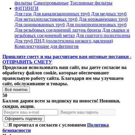
фильтры
Самопромывные
Топливные фильтры
ФИТИНГИ
Для газа
Для канализационных труб
Для медных труб
Для металлопластиковых труб
Для нержавеющих труб
Для оцинкованных труб
Для полипропиленовых труб
Для резьбовых соединений латунь бронза
Для сварки и
резьбовых соединений метал
Для сшитого полиэтилена
Для труб ПНД (полиэтилена низкого давления)
Комплектующие для фитингов
Пришлите смету и мы рассчитаем вам оптовые поставки -
ОТПРАВИТЬ СМЕТУ
Продолжая использовать наш сайт, вы даете согласие на
обработку файлов cookie, которые обеспечивают
правильную работу сайта. Благодаря им мы улучшаем
сайт, обслуживание и товары.
Всё понятно
50
Баллов дарим всем за подписку на новости! Новинки,
скидки, акции.
Оформить подписку
Я прочитал и согласен с условиями
Политика
безопасности