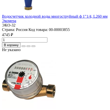
Водосчетчик холодной воды многоструйный ф 1"1/4, L260 мм
Экомера
ЭКО-32
Страна:
Россия
Код товара:
00-00003855
4745 ₽
В корзину
Не указано