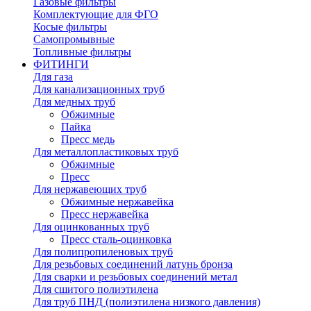
Газовые фильтры
Комплектующие для ФГО
Косые фильтры
Самопромывные
Топливные фильтры
ФИТИНГИ
Для газа
Для канализационных труб
Для медных труб
Обжимные
Пайка
Пресс медь
Для металлопластиковых труб
Обжимные
Пресс
Для нержавеющих труб
Обжимные нержавейка
Пресс нержавейка
Для оцинкованных труб
Пресс сталь-оцинковка
Для полипропиленовых труб
Для резьбовых соединений латунь бронза
Для сварки и резьбовых соединений метал
Для сшитого полиэтилена
Для труб ПНД (полиэтилена низкого давления)