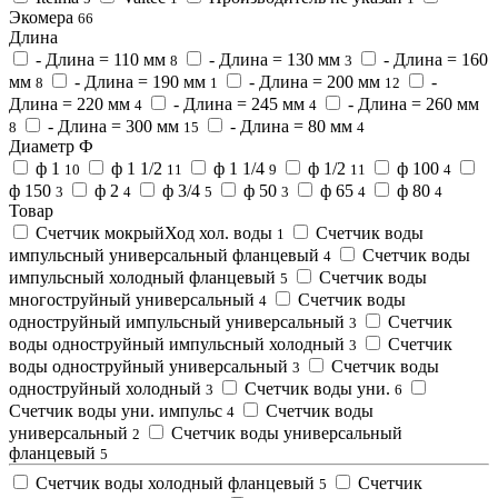
Экомера
66
Длина
- Длина = 110 мм
- Длина = 130 мм
- Длина = 160
8
3
мм
- Длина = 190 мм
- Длина = 200 мм
-
8
1
12
Длина = 220 мм
- Длина = 245 мм
- Длина = 260 мм
4
4
- Длина = 300 мм
- Длина = 80 мм
8
15
4
Диаметр Ф
ф 1
ф 1 1/2
ф 1 1/4
ф 1/2
ф 100
10
11
9
11
4
ф 150
ф 2
ф 3/4
ф 50
ф 65
ф 80
3
4
5
3
4
4
Товар
Cчетчик мокрыйХод хол. воды
Счетчик воды
1
импульсный универсальный фланцевый
Счетчик воды
4
импульсный холодный фланцевый
Счетчик воды
5
многоструйный универсальный
Счетчик воды
4
одноструйный импульсный универсальный
Счетчик
3
воды одноструйный импульсный холодный
Счетчик
3
воды одноструйный универсальный
Счетчик воды
3
одноструйный холодный
Счетчик воды уни.
3
6
Счетчик воды уни. импульс
Счетчик воды
4
универсальный
Счетчик воды универсальный
2
фланцевый
5
Счетчик воды холодный фланцевый
Счетчик
5