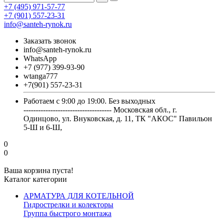
+7 (495) 971-57-77
+7 (901) 557-23-31
info@santeh-rynok.ru
Заказать звонок
info@santeh-rynok.ru
WhatsApp
+7 (977) 399-93-90
wtanga777
+7(901) 557-23-31
Работаем с 9:00 до 19:00. Без выходных
------------------------------------ Московская обл., г.
Одинцово, ул. Внуковская, д. 11, ТК "АКОС" Павильон
5-Ш и 6-Ш,
0
0
Ваша корзина пуста!
Каталог категории
АРМАТУРА ДЛЯ КОТЕЛЬНОЙ
Гидрострелки и колекторы
Группа быстрого монтажа