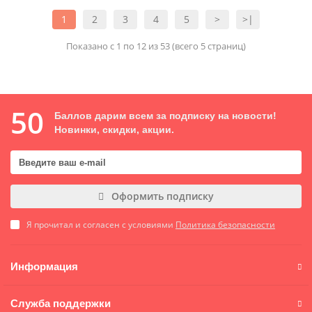
1
2
3
4
5
>
>|
Показано с 1 по 12 из 53 (всего 5 страниц)
50
Баллов дарим всем за подписку на новости!
Новинки, скидки, акции.
Оформить подписку
Я прочитал и согласен с условиями
Политика безопасности
Информация
Служба поддержки