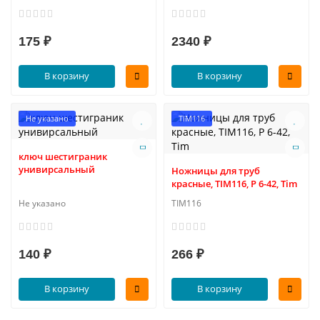
175 ₽
2340 ₽
В корзину
В корзину
Не указано
TIM116
ключ шестиграник
унивирсальный
Ножницы для труб
красные, TIM116, Р 6-42, Tim
Не указано
TIM116
140 ₽
266 ₽
В корзину
В корзину