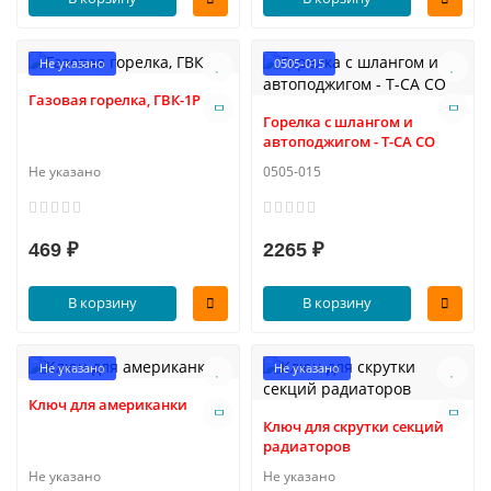
Не указано
0505-015
Газовая горелка, ГВК-1Р
Горелка с шлангом и
автоподжигом - T-CA СО
Не указано
0505-015
469 ₽
2265 ₽
В корзину
В корзину
Не указано
Не указано
Ключ для американки
Ключ для скрутки секций
радиаторов
Не указано
Не указано