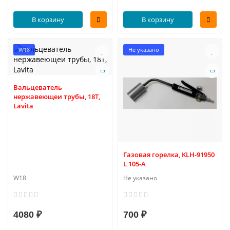
В корзину
В корзину
W18
Не указано
Вальцеватель
нержавеющеи трубы, 18Т,
Lavita
Газовая горелка, KLH-91950
L 105-A
W18
Не указано
4080 ₽
700 ₽