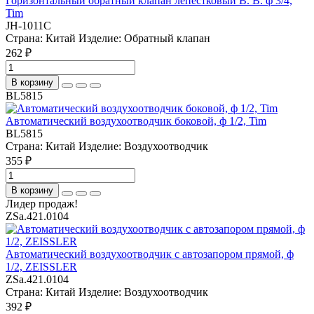
Горизонтальный обратный клапан лепестковый В. В. ф 3/4,
Tim
JH-1011C
Страна:
Китай
Изделие:
Обратный клапан
262 ₽
В корзину
BL5815
Автоматический воздухоотводчик боковой, ф 1/2, Tim
BL5815
Страна:
Китай
Изделие:
Воздухоотводчик
355 ₽
В корзину
Лидер продаж!
ZSa.421.0104
Автоматический воздухоотводчик с автозапором прямой, ф
1/2, ZEISSLER
ZSa.421.0104
Страна:
Китай
Изделие:
Воздухоотводчик
392 ₽