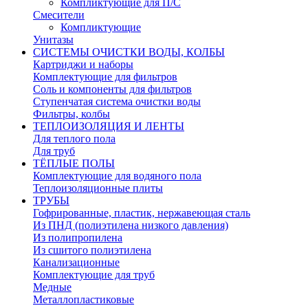
Компликтующие для П/С
Смесители
Компликтующие
Унитазы
СИСТЕМЫ ОЧИСТКИ ВОДЫ, КОЛБЫ
Картриджи и наборы
Комплектующие для фильтров
Соль и компоненты для фильтров
Ступенчатая система очистки воды
Фильтры, колбы
ТЕПЛОИЗОЛЯЦИЯ И ЛЕНТЫ
Для теплого пола
Для труб
ТЁПЛЫЕ ПОЛЫ
Комплектующие для водяного пола
Теплоизоляционные плиты
ТРУБЫ
Гофрированные, пластик, нержавеющая сталь
Из ПНД (полиэтилена низкого давления)
Из полипропилена
Из сшитого полиэтилена
Канализационные
Комплектующие для труб
Медные
Металлопластиковые