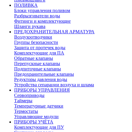
ПОЛИВКА
Блоки управления поливом
Разбрызгиватели воды
Фитинги и комплектующие
Шланги рукава
ПРЕДОХРАНИТЕЛЬНАЯ АРМАТУРА
Воздухоотводчики
Группы безопасности
Защита от протечек воды
Комплектующие для ПА
Обратные клапаны
Перепускные клапаны
Подпиточные клапаны
Предохранительные клапаны
Редукторы давления воды
Устройства сепарации воздуха и шлама
ПРИБОРЫ УПРАВЛЕНИЯ
Сервоприводы
Таймеры
Температурные датчики
Термостаты
Управляющие модули
ПРИБОРЫ УЧЁТА
Комплектующие для ПУ