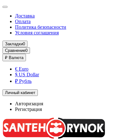
Доставка
Оплата
Политика безопасности
Условия соглашения
Закладки
0
Сравнение
0
₽
Валюта
€ Euro
$ US Dollar
₽ Рубль
Личный кабинет
Авторизация
Регистрация