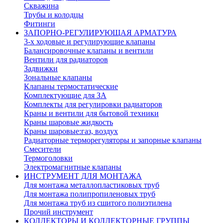
Скважина
Трубы и колодцы
Фитинги
ЗАПОРНО-РЕГУЛИРУЮЩАЯ АРМАТУРА
3-х ходовые и регулирующие клапаны
Балансировочные клапаны и вентили
Вентили для радиаторов
Задвижки
Зональные клапаны
Клапаны термостатические
Комплектующие для ЗА
Комплекты для регулировки радиаторов
Краны и вентили для бытовой техники
Краны шаровые жидкость
Краны шаровые:газ, воздух
Радиаторные терморегуляторы и запорные клапаны
Смесители
Термоголовки
Электромагнитные клапаны
ИНСТРУМЕНТ ДЛЯ МОНТАЖА
Для монтажа металлопластиковых труб
Для монтажа полипропиленовых труб
Для монтажа труб из сшитого полиэтилена
Прочий инструмент
КОЛЛЕКТОРЫ И КОЛЛЕКТОРНЫЕ ГРУППЫ