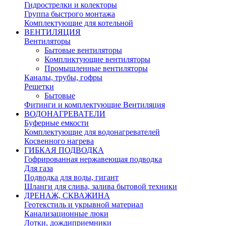
Гидрострелки и колекторы
Группа быстрого монтажа
Комплектующие для котельной
ВЕНТИЛЯЦИЯ
Вентиляторы
Бытовые вентиляторы
Компликтующие вентиляторы
Промышленные вентиляторы
Каналы, трубы, гофры
Решетки
Бытовые
Фитинги и комплектующие Вентиляция
ВОДОНАГРЕВАТЕЛИ
Буферные емкости
Комплектующие для водонагревателей
Косвенного нагрева
ГИБКАЯ ПОДВОДКА
Гофрированная нержавеющая подводка
Для газа
Подводка для воды, гигант
Шланги для слива, залива бытовой техники
ДРЕНАЖ, СКВАЖИНА
Геотекстиль и укрывной материал
Канализационные люки
Лотки, дождиприемники