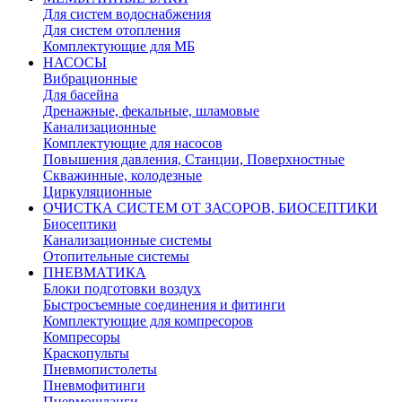
Для систем водоснабжения
Для систем отопления
Комплектующие для МБ
НАСОСЫ
Вибрационные
Для басейна
Дренажные, фекальные, шламовые
Канализационные
Комплектующие для насосов
Повышения давления, Станции, Поверхностные
Скважинные, колодезные
Циркуляционные
ОЧИСТКА СИСТЕМ ОТ ЗАСОРОВ, БИОСЕПТИКИ
Биосептики
Канализационные системы
Отопительные системы
ПНЕВМАТИКА
Блоки подготовки воздух
Быстросъемные соединения и фитинги
Комплектующие для компресоров
Компресоры
Краскопульты
Пневмопистолеты
Пневмофитинги
Пневмошланги