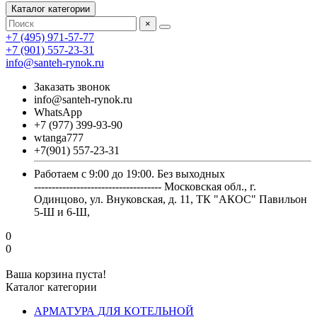
Каталог категории
×
+7 (495) 971-57-77
+7 (901) 557-23-31
info@santeh-rynok.ru
Заказать звонок
info@santeh-rynok.ru
WhatsApp
+7 (977) 399-93-90
wtanga777
+7(901) 557-23-31
Работаем с 9:00 до 19:00. Без выходных
------------------------------------ Московская обл., г.
Одинцово, ул. Внуковская, д. 11, ТК "АКОС" Павильон
5-Ш и 6-Ш,
0
0
Ваша корзина пуста!
Каталог категории
АРМАТУРА ДЛЯ КОТЕЛЬНОЙ