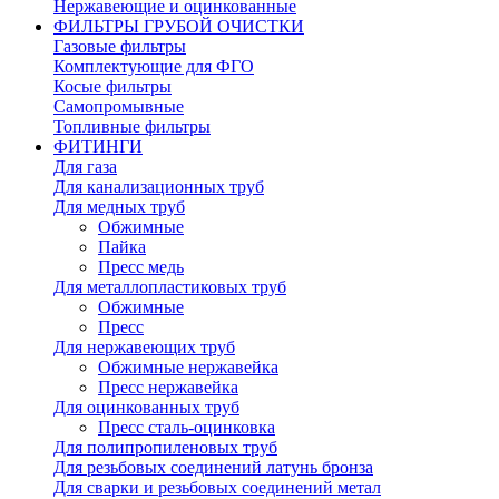
Нержавеющие и оцинкованные
ФИЛЬТРЫ ГРУБОЙ ОЧИСТКИ
Газовые фильтры
Комплектующие для ФГО
Косые фильтры
Самопромывные
Топливные фильтры
ФИТИНГИ
Для газа
Для канализационных труб
Для медных труб
Обжимные
Пайка
Пресс медь
Для металлопластиковых труб
Обжимные
Пресс
Для нержавеющих труб
Обжимные нержавейка
Пресс нержавейка
Для оцинкованных труб
Пресс сталь-оцинковка
Для полипропиленовых труб
Для резьбовых соединений латунь бронза
Для сварки и резьбовых соединений метал