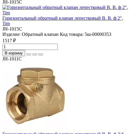
JH-1015C
Горизонтальный обратный клапан лепестковый В. В. ф 2",
Tim
JH-1015C
Изделие:
Обратный клапан
Код товара:
5ш-00000353
1517 ₽
В корзину
JH-1011C