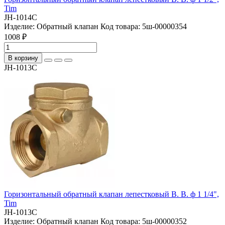
Tim
JH-1014C
Изделие:
Обратный клапан
Код товара:
5ш-00000354
1008 ₽
В корзину
JH-1013C
Горизонтальный обратный клапан лепестковый В. В. ф 1 1/4",
Tim
JH-1013C
Изделие:
Обратный клапан
Код товара:
5ш-00000352