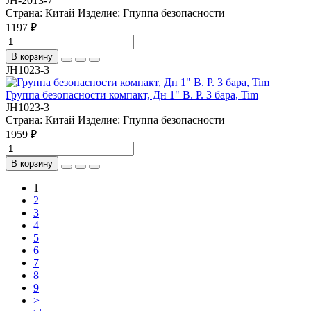
JH-2013-7
Страна:
Китай
Изделие:
Гпуппа безопасности
1197 ₽
В корзину
JH1023-3
Группа безопасности компакт, Дн 1" В. Р. 3 бара, Tim
JH1023-3
Страна:
Китай
Изделие:
Гпуппа безопасности
1959 ₽
В корзину
1
2
3
4
5
6
7
8
9
>