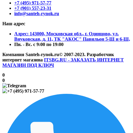
+7 (495) 971-57-77
+7 (901) 557-23-31
info@santeh-rynok.ru
Наш адрес
Aдрес: 143000, Московская обл., г. Одинцово, ул.
Внуковская, д. 11, ТК "АКОС" Павильон 5-Ш и 6-Ш,
Пн. - Вс. с 9:00 по 19:00
Компания Santeh-rynok.ru© 2007-2023.
Разработчик
интернет магазина
ITSBG.RU - ЗАКАЗАТЬ ИНТЕРНЕТ
МАГАЗИН ПОД КЛЮЧ
0
0