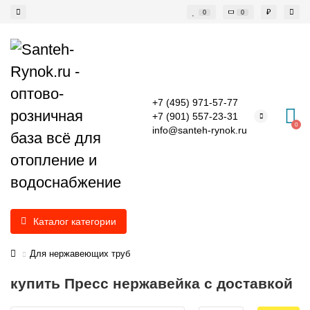
₽
0
0
+7 (495) 971-57-77
+7 (901) 557-23-31
0
info@santeh-rynok.ru
Каталог категории
Для нержавеющих труб
купить Пресс нержавейка с доставкой