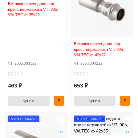
Вставка переходная под
пресс нержавейка VTi.905,
VALTEC ф 35х22
Вставка переходная под
пресс нержавейка VTi.905,
VALTEC ф 42х22
VTi.905.I.003522
VTi.905.I.004222
463 ₽
653 ₽
Купить
Купить
VTi.905.I.004228
VTi.905.I.004235