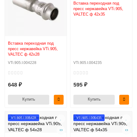
Вставка переходная под
пресс нержавейка VTi.905,
VALTEC ф 42х35
Вставка переходная под
пресс нержавейка VTi.905,
VALTEC ф 42х28
VTi.905.I.004228
VTi.905.I.004235
648 ₽
595 ₽
Купить
Купить
VTi.905.I.005428
VTi.905.I.005435