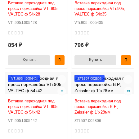
Вставка переходная под
Вставка переходная под
пресс нержавейка VTi.905,
пресс нержавейка VTi.905,
VALTEC ф 54х28
VALTEC ф 54х35
VTi.905.I.005428
VTi.905.I.005435
854 ₽
796 ₽
Купить
Купить
VTi.905.I.005442
ZTI.507.002806
Вставка переходная под
Вставка переходная под
пресс нержавейка VTi.905,
пресс нержавейка В.Р.,
VALTEC ф 54х42
Zeissler ф 1"х28мм
VTi.905.I.005442
ZTI.507.002806