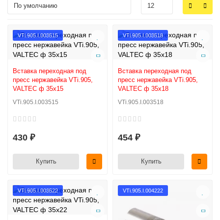
VTi.905.I.003515
VTi.905.I.003518
Вставка переходная под
Вставка переходная под
пресс нержавейка VTi.905,
пресс нержавейка VTi.905,
VALTEC ф 35х15
VALTEC ф 35х18
VTi.905.I.003515
VTi.905.I.003518
430 ₽
454 ₽
Купить
Купить
VTi.905.I.003522
VTi.905.I.004222