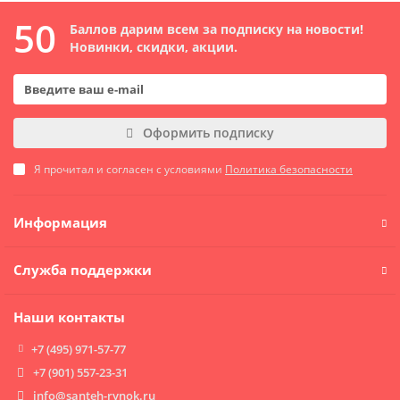
50
Баллов дарим всем за подписку на новости!
Новинки, скидки, акции.
Оформить подписку
Я прочитал и согласен с условиями
Политика безопасности
Информация
Служба поддержки
Наши контакты
+7 (495) 971-57-77
+7 (901) 557-23-31
info@santeh-rynok.ru