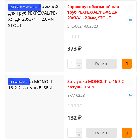
Евроконус обжимной для
SFC-0021-002020
труб PEXPEX/AL/PE-Xс, Дн
20х3/4" - 2,0мм, STOUT
SFC-0021-002020
373 ₽
Купить
Заглушка MONОLIT, ф 16-2.2,
EFA1622B
латунь ELSEN
EFA1622B
132 ₽
Купить