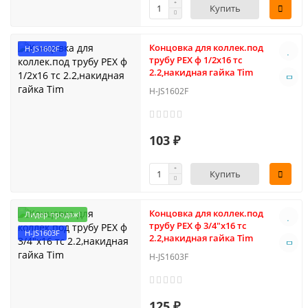
Купить
Концовка для коллек.под
H-JS1602F
трубу PEX ф 1/2х16 тс
2.2,накидная гайка Tim
H-JS1602F
103 ₽
Купить
Концовка для коллек.под
Лидер продаж!
трубу PEX ф 3/4"х16 тс
H-JS1603F
2.2,накидная гайка Tim
H-JS1603F
125 ₽