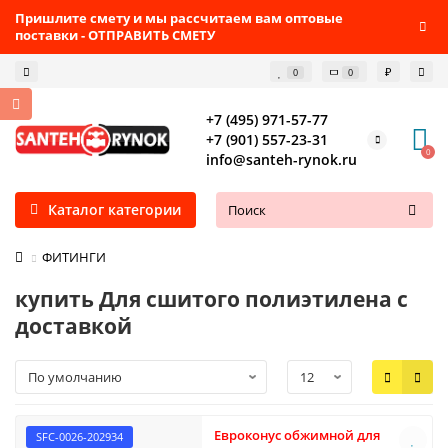
Пришлите смету и мы рассчитаем вам оптовые
поставки - ОТПРАВИТЬ СМЕТУ
₽
0
0
+7 (495) 971-57-77
+7 (901) 557-23-31
0
info@santeh-rynok.ru
Каталог категории
ФИТИНГИ
купить Для сшитого полиэтилена с
доставкой
Евроконус обжимной для
SFC-0026-202934