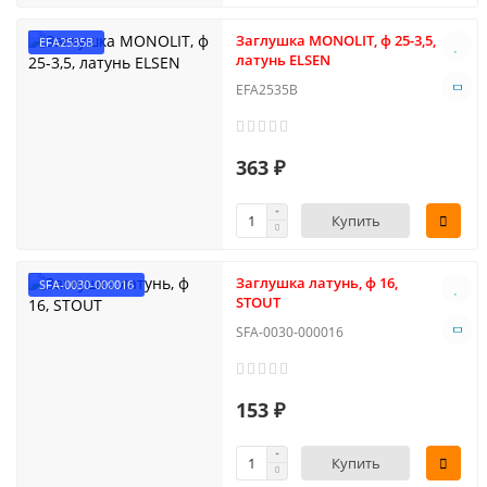
Заглушка MONОLIT, ф 25-3,5,
EFA2535B
латунь ELSEN
EFA2535B
363 ₽
Купить
Заглушка латунь, ф 16,
SFA-0030-000016
STOUT
SFA-0030-000016
153 ₽
Купить