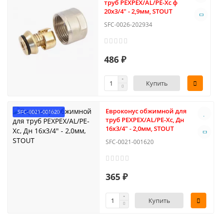
труб PEXPEX/AL/PE-Xс ф
20х3/4" - 2,9мм, STOUT
SFC-0026-202934
486 ₽
Купить
Евроконус обжимной для
SFC-0021-001620
труб PEXPEX/AL/PE-Xс, Дн
16х3/4" - 2,0мм, STOUT
SFC-0021-001620
365 ₽
Купить