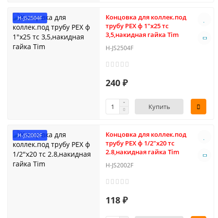
Концовка для коллек.под
H-JS2504F
трубу PEX ф 1"х25 тс
3,5,накидная гайка Tim
H-JS2504F
240 ₽
Купить
Концовка для коллек.под
H-JS2002F
трубу PEX ф 1/2"х20 тс
2.8,накидная гайка Tim
H-JS2002F
118 ₽