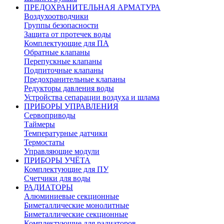
ПРЕДОХРАНИТЕЛЬНАЯ АРМАТУРА
Воздухоотводчики
Группы безопасности
Защита от протечек воды
Комплектующие для ПА
Обратные клапаны
Перепускные клапаны
Подпиточные клапаны
Предохранительные клапаны
Редукторы давления воды
Устройства сепарации воздуха и шлама
ПРИБОРЫ УПРАВЛЕНИЯ
Сервоприводы
Таймеры
Температурные датчики
Термостаты
Управляющие модули
ПРИБОРЫ УЧЁТА
Комплектующие для ПУ
Счетчики для воды
РАДИАТОРЫ
Алюминиевые секционные
Биметаллические монолитные
Биметаллические секционные
Комплектующие для радиаторов