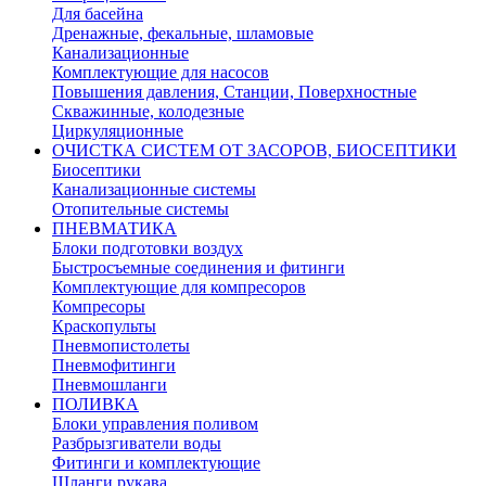
Для басейна
Дренажные, фекальные, шламовые
Канализационные
Комплектующие для насосов
Повышения давления, Станции, Поверхностные
Скважинные, колодезные
Циркуляционные
ОЧИСТКА СИСТЕМ ОТ ЗАСОРОВ, БИОСЕПТИКИ
Биосептики
Канализационные системы
Отопительные системы
ПНЕВМАТИКА
Блоки подготовки воздух
Быстросъемные соединения и фитинги
Комплектующие для компресоров
Компресоры
Краскопульты
Пневмопистолеты
Пневмофитинги
Пневмошланги
ПОЛИВКА
Блоки управления поливом
Разбрызгиватели воды
Фитинги и комплектующие
Шланги рукава