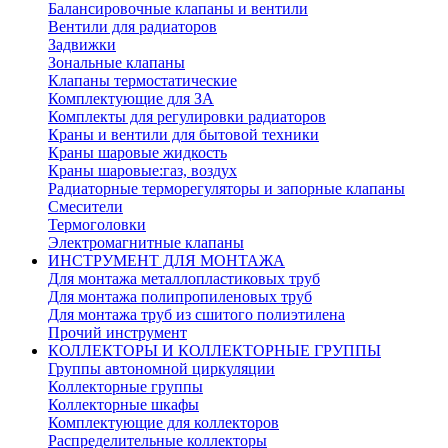
Балансировочные клапаны и вентили
Вентили для радиаторов
Задвижки
Зональные клапаны
Клапаны термостатические
Комплектующие для ЗА
Комплекты для регулировки радиаторов
Краны и вентили для бытовой техники
Краны шаровые жидкость
Краны шаровые:газ, воздух
Радиаторные терморегуляторы и запорные клапаны
Смесители
Термоголовки
Электромагнитные клапаны
ИНСТРУМЕНТ ДЛЯ МОНТАЖА
Для монтажа металлопластиковых труб
Для монтажа полипропиленовых труб
Для монтажа труб из сшитого полиэтилена
Прочий инструмент
КОЛЛЕКТОРЫ И КОЛЛЕКТОРНЫЕ ГРУППЫ
Группы автономной циркуляции
Коллекторные группы
Коллекторные шкафы
Комплектующие для коллекторов
Распределительные коллекторы