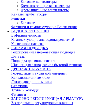
Бытовые вентиляторы
Компликтующие вентиляторы
Промышленные вентиляторы
Каналы, трубы, гофры
Решетки
Бытовые
Фитинги и комплектующие Вентиляция
ВОДОНАГРЕВАТЕЛИ
Буферные емкости
Комплектующие для водонагревателей
Косвенного нагрева
ГИБКАЯ ПОДВОДКА
Гофрированная нержавеющая подводка
Для газа
Подводка для воды, гигант
Шланги для слива, залива бытовой техники
ДРЕНАЖ, СКВАЖИНА
Геотекстиль и укрывной материал
Канализационные люки
Лотки, дождиприемники
Скважина
Трубы и колодцы
Фитинги
ЗАПОРНО-РЕГУЛИРУЮЩАЯ АРМАТУРА
3-х ходовые и регулирующие клапаны