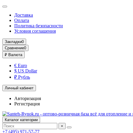
Доставка
Оплата
Политика безопасности
Условия соглашения
Закладки
0
Сравнение
0
₽
Валюта
€ Euro
$ US Dollar
₽ Рубль
Личный кабинет
Авторизация
Регистрация
Каталог категории
×
+7 (495) 971-57-77