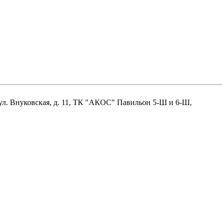
нцово, ул. Внуковская, д. 11, ТК "АКОС" Павильон 5-Ш и 6-Ш,