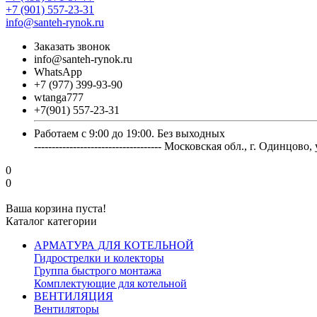
+7 (901) 557-23-31
info@santeh-rynok.ru
Заказать звонок
info@santeh-rynok.ru
WhatsApp
+7 (977) 399-93-90
wtanga777
+7(901) 557-23-31
Работаем с 9:00 до 19:00. Без выходных
------------------------------------ Московская обл., г. Оди
0
0
Ваша корзина пуста!
Каталог категории
АРМАТУРА ДЛЯ КОТЕЛЬНОЙ
Гидрострелки и колекторы
Группа быстрого монтажа
Комплектующие для котельной
ВЕНТИЛЯЦИЯ
Вентиляторы