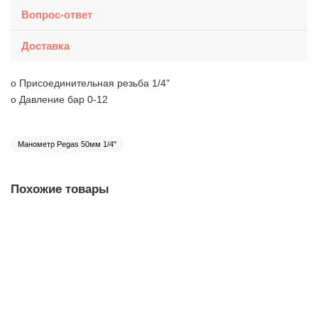
Вопрос-ответ
Доставка
o Присоединительная резьба 1/4"
o Давление бар 0-12
Манометр Pegas 50мм 1/4"
Похожие товары
4803
Манометр для подкачки шин Pegas 50мм 1/4"
4803