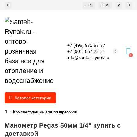
₽
0
0
+7 (495) 971-57-77
+7 (901) 557-23-31
0
info@santeh-rynok.ru
Каталог категории
Комплектующие для компресоров
Манометр Pegas 50мм 1/4" купить с
доставкой