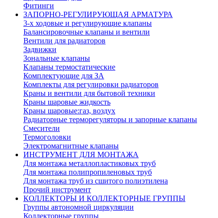
Фитинги
ЗАПОРНО-РЕГУЛИРУЮЩАЯ АРМАТУРА
3-х ходовые и регулирующие клапаны
Балансировочные клапаны и вентили
Вентили для радиаторов
Задвижки
Зональные клапаны
Клапаны термостатические
Комплектующие для ЗА
Комплекты для регулировки радиаторов
Краны и вентили для бытовой техники
Краны шаровые жидкость
Краны шаровые:газ, воздух
Радиаторные терморегуляторы и запорные клапаны
Смесители
Термоголовки
Электромагнитные клапаны
ИНСТРУМЕНТ ДЛЯ МОНТАЖА
Для монтажа металлопластиковых труб
Для монтажа полипропиленовых труб
Для монтажа труб из сшитого полиэтилена
Прочий инструмент
КОЛЛЕКТОРЫ И КОЛЛЕКТОРНЫЕ ГРУППЫ
Группы автономной циркуляции
Коллекторные группы