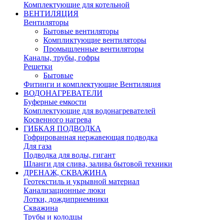
Комплектующие для котельной
ВЕНТИЛЯЦИЯ
Вентиляторы
Бытовые вентиляторы
Компликтующие вентиляторы
Промышленные вентиляторы
Каналы, трубы, гофры
Решетки
Бытовые
Фитинги и комплектующие Вентиляция
ВОДОНАГРЕВАТЕЛИ
Буферные емкости
Комплектующие для водонагревателей
Косвенного нагрева
ГИБКАЯ ПОДВОДКА
Гофрированная нержавеющая подводка
Для газа
Подводка для воды, гигант
Шланги для слива, залива бытовой техники
ДРЕНАЖ, СКВАЖИНА
Геотекстиль и укрывной материал
Канализационные люки
Лотки, дождиприемники
Скважина
Трубы и колодцы