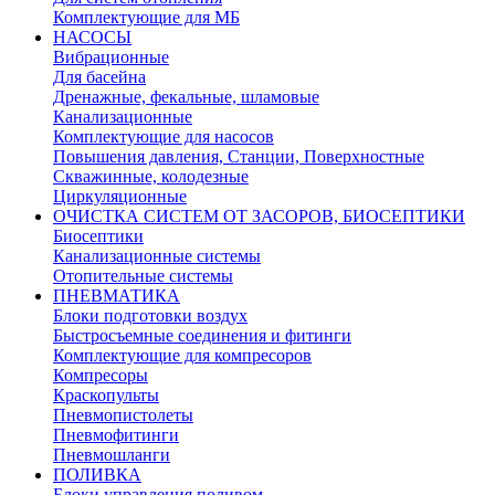
Комплектующие для МБ
НАСОСЫ
Вибрационные
Для басейна
Дренажные, фекальные, шламовые
Канализационные
Комплектующие для насосов
Повышения давления, Станции, Поверхностные
Скважинные, колодезные
Циркуляционные
ОЧИСТКА СИСТЕМ ОТ ЗАСОРОВ, БИОСЕПТИКИ
Биосептики
Канализационные системы
Отопительные системы
ПНЕВМАТИКА
Блоки подготовки воздух
Быстросъемные соединения и фитинги
Комплектующие для компресоров
Компресоры
Краскопульты
Пневмопистолеты
Пневмофитинги
Пневмошланги
ПОЛИВКА
Блоки управления поливом