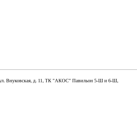
нцово, ул. Внуковская, д. 11, ТК "АКОС" Павильон 5-Ш и 6-Ш,