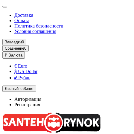
Доставка
Оплата
Политика безопасности
Условия соглашения
Закладки
0
Сравнение
0
₽
Валюта
€ Euro
$ US Dollar
₽ Рубль
Личный кабинет
Авторизация
Регистрация