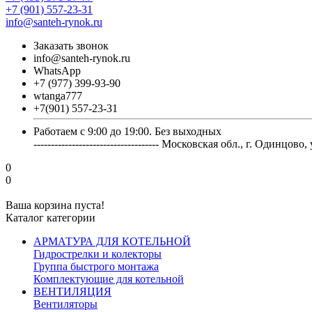
+7 (901) 557-23-31
info@santeh-rynok.ru
Заказать звонок
info@santeh-rynok.ru
WhatsApp
+7 (977) 399-93-90
wtanga777
+7(901) 557-23-31
Работаем с 9:00 до 19:00. Без выходных
------------------------------------ Московская обл., г. Оди
0
0
Ваша корзина пуста!
Каталог категории
АРМАТУРА ДЛЯ КОТЕЛЬНОЙ
Гидрострелки и колекторы
Группа быстрого монтажа
Комплектующие для котельной
ВЕНТИЛЯЦИЯ
Вентиляторы