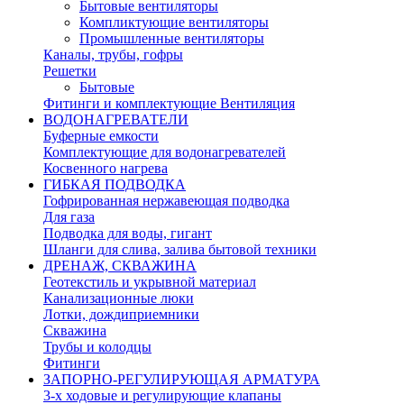
Бытовые вентиляторы
Компликтующие вентиляторы
Промышленные вентиляторы
Каналы, трубы, гофры
Решетки
Бытовые
Фитинги и комплектующие Вентиляция
ВОДОНАГРЕВАТЕЛИ
Буферные емкости
Комплектующие для водонагревателей
Косвенного нагрева
ГИБКАЯ ПОДВОДКА
Гофрированная нержавеющая подводка
Для газа
Подводка для воды, гигант
Шланги для слива, залива бытовой техники
ДРЕНАЖ, СКВАЖИНА
Геотекстиль и укрывной материал
Канализационные люки
Лотки, дождиприемники
Скважина
Трубы и колодцы
Фитинги
ЗАПОРНО-РЕГУЛИРУЮЩАЯ АРМАТУРА
3-х ходовые и регулирующие клапаны