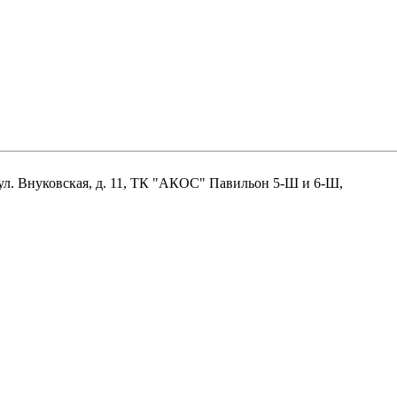
нцово, ул. Внуковская, д. 11, ТК "АКОС" Павильон 5-Ш и 6-Ш,