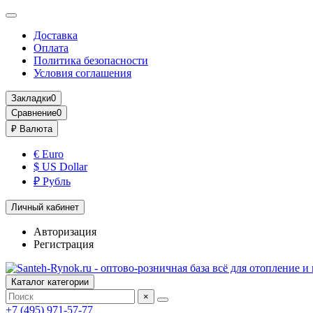
Доставка
Оплата
Политика безопасности
Условия соглашения
Закладки
0
Сравнение
0
₽
Валюта
€ Euro
$ US Dollar
₽ Рубль
Личный кабинет
Авторизация
Регистрация
Каталог категории
×
+7 (495) 971-57-77