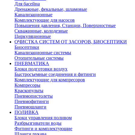
Для басейна
Дренажные, фекальные, шламовые
Канализационные
Комплектующие для насосов
Повышения давления, Станции, Поверхностные
Скважинные, колодезные
Циркуляционные
ОЧИСТКА СИСТЕМ ОТ ЗАСОРОВ, БИОСЕПТИКИ
Биосептики
Канализационные системы
Отопительные системы
ПНЕВМАТИКА
Блоки подготовки воздух
Быстросъемные соединения и фитинги
Комплектующие для компресоров
Компресоры
Краскопульты
Пневмопистолеты
Пневмофитинги
Пневмошланги
ПОЛИВКА
Блоки управления поливом
Разбрызгиватели воды
Фитинги и комплектующие
Шланги рукава