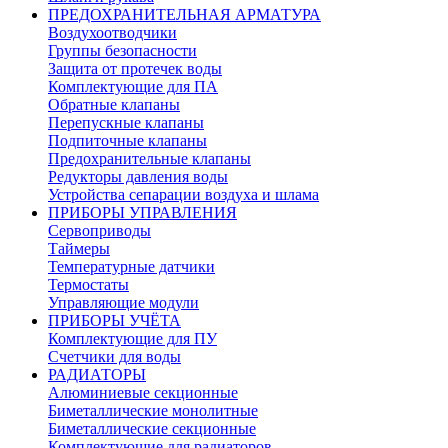
ПРЕДОХРАНИТЕЛЬНАЯ АРМАТУРА
Воздухоотводчики
Группы безопасности
Защита от протечек воды
Комплектующие для ПА
Обратные клапаны
Перепускные клапаны
Подпиточные клапаны
Предохранительные клапаны
Редукторы давления воды
Устройства сепарации воздуха и шлама
ПРИБОРЫ УПРАВЛЕНИЯ
Сервоприводы
Таймеры
Температурные датчики
Термостаты
Управляющие модули
ПРИБОРЫ УЧЁТА
Комплектующие для ПУ
Счетчики для воды
РАДИАТОРЫ
Алюминиевые секционные
Биметаллические монолитные
Биметаллические секционные
Комплектующие для радиаторов