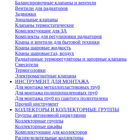
Балансировочные клапаны и вентили
Вентили для радиаторов
Задвижки
Зональные клапаны
Клапаны термостатические
Комплектующие для ЗА
Комплекты для регулировки радиаторов
Краны и вентили для бытовой техники
Краны шаровые жидкость
Краны шаровые:газ, воздух
Радиаторные терморегуляторы и запорные клапаны
Смесители
Термоголовки
Электромагнитные клапаны
ИНСТРУМЕНТ ДЛЯ МОНТАЖА
Для монтажа металлопластиковых труб
Для монтажа полипропиленовых труб
Для монтажа труб из сшитого полиэтилена
Прочий инструмент
КОЛЛЕКТОРЫ И КОЛЛЕКТОРНЫЕ ГРУППЫ
Группы автономной циркуляции
Коллекторные группы
Коллекторные шкафы
Комплектующие для коллекторов
Распределительные коллекторы