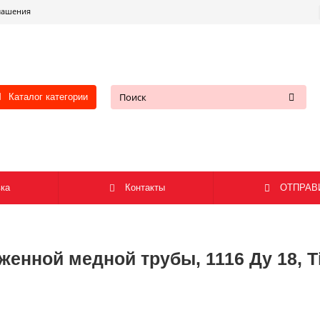
лашения
Каталог категории
ка
Контакты
ОТПРАВ
женной медной трубы, 1116 Ду 18, 