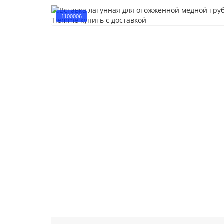
1100006