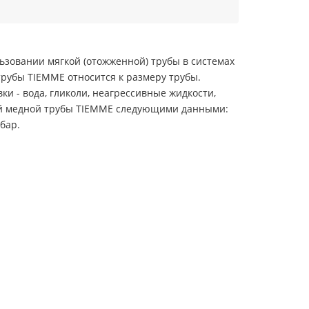
зовании мягкой (отожженной) трубы в системах
трубы TIEMME относится к размеру трубы.
 - вода, гликоли, неагрессивные жидкости,
ной медной трубы TIEMME следующими данными:
бар.