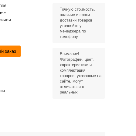
006
Точную стоимость,
mme
наличие и сроки
аличии
доставки товаров
уточняйте у
менеджера по
телефону
й заказ
Внимание!
Фотографии, цвет,
характеристики и
комплектация
товаров, указанные на
сайте, могут
отличаться от
лия
реальных