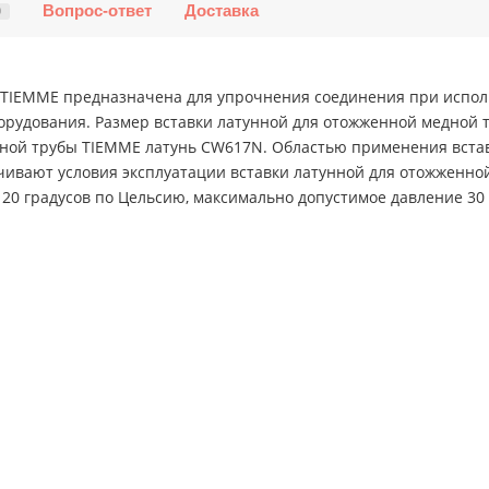
Вопрос-ответ
Доставка
0
 TIEMME предназначена для упрочнения соединения при исполь
орудования. Размер вставки латунной для отожженной медной 
ой трубы TIEMME латунь CW617N. Областью применения вставки
ичивают условия эксплуатации вставки латунной для отожжен
20 градусов по Цельсию, максимально допустимое давление 30 