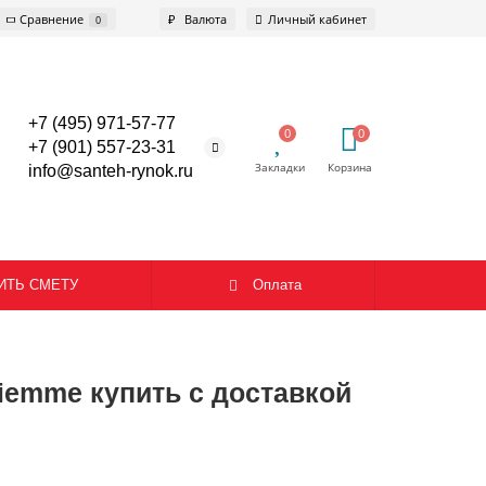
Сравнение
₽
Валюта
Личный кабинет
0
+7 (495) 971-57-77
0
0
+7 (901) 557-23-31
info@santeh-rynok.ru
ИТЬ СМЕТУ
Оплата
Tiemme купить с доставкой