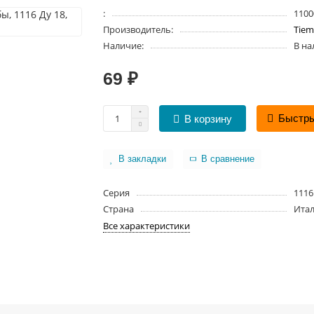
:
1100
Производитель:
Tie
Наличие:
В н
69 ₽
Быстры
В корзину
В закладки
В сравнение
Серия
1116
Страна
Ита
Все характеристики