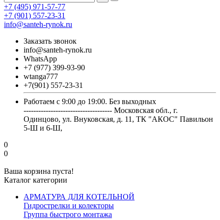
+7 (495) 971-57-77
+7 (901) 557-23-31
info@santeh-rynok.ru
Заказать звонок
info@santeh-rynok.ru
WhatsApp
+7 (977) 399-93-90
wtanga777
+7(901) 557-23-31
Работаем с 9:00 до 19:00. Без выходных
------------------------------------ Московская обл., г.
Одинцово, ул. Внуковская, д. 11, ТК "АКОС" Павильон
5-Ш и 6-Ш,
0
0
Ваша корзина пуста!
Каталог категории
АРМАТУРА ДЛЯ КОТЕЛЬНОЙ
Гидрострелки и колекторы
Группа быстрого монтажа