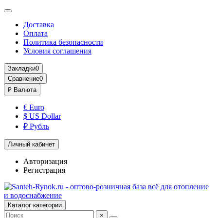
Доставка
Оплата
Политика безопасности
Условия соглашения
Закладки
0
Сравнение
0
₽
Валюта
€ Euro
$ US Dollar
₽ Рубль
Личный кабинет
Авторизация
Регистрация
Каталог категории
×