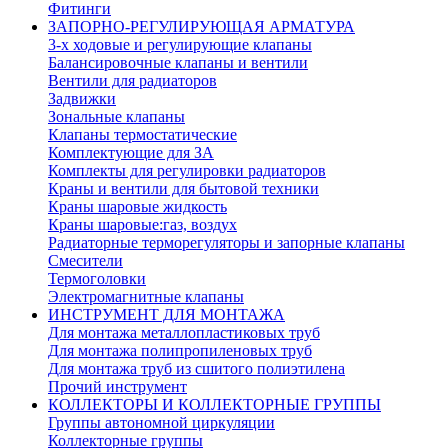
Фитинги
ЗАПОРНО-РЕГУЛИРУЮЩАЯ АРМАТУРА
3-х ходовые и регулирующие клапаны
Балансировочные клапаны и вентили
Вентили для радиаторов
Задвижки
Зональные клапаны
Клапаны термостатические
Комплектующие для ЗА
Комплекты для регулировки радиаторов
Краны и вентили для бытовой техники
Краны шаровые жидкость
Краны шаровые:газ, воздух
Радиаторные терморегуляторы и запорные клапаны
Смесители
Термоголовки
Электромагнитные клапаны
ИНСТРУМЕНТ ДЛЯ МОНТАЖА
Для монтажа металлопластиковых труб
Для монтажа полипропиленовых труб
Для монтажа труб из сшитого полиэтилена
Прочий инструмент
КОЛЛЕКТОРЫ И КОЛЛЕКТОРНЫЕ ГРУППЫ
Группы автономной циркуляции
Коллекторные группы