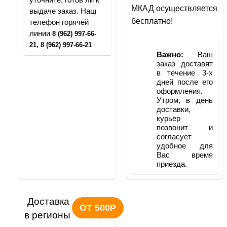
уточните, готов ли к 
МКАД осуществляется 
выдаче заказ. Наш 
бесплатно!
телефон горячей 
линии 
8 (962) 997-66-
21, 8 (962) 997-66-21
Важно:
 Ваш 
заказ доставят 
в течение 3-х 
дней после его 
оформления. 
Утром, в день 
доставки, 
курьер 
позвонит и 
согласует 
удобное для 
Вас время 
приезда.
Доставка 
ОТ 500Р
в регионы