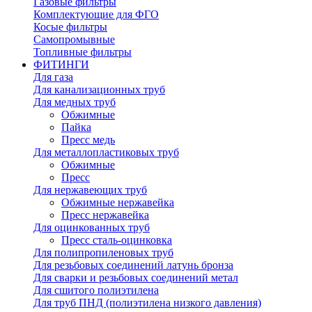
Газовые фильтры
Комплектующие для ФГО
Косые фильтры
Самопромывные
Топливные фильтры
ФИТИНГИ
Для газа
Для канализационных труб
Для медных труб
Обжимные
Пайка
Пресс медь
Для металлопластиковых труб
Обжимные
Пресс
Для нержавеющих труб
Обжимные нержавейка
Пресс нержавейка
Для оцинкованных труб
Пресс сталь-оцинковка
Для полипропиленовых труб
Для резьбовых соединений латунь бронза
Для сварки и резьбовых соединений метал
Для сшитого полиэтилена
Для труб ПНД (полиэтилена низкого давления)