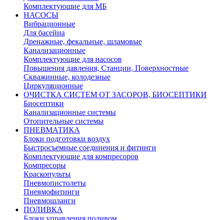
Комплектующие для МБ
НАСОСЫ
Вибрационные
Для басейна
Дренажные, фекальные, шламовые
Канализационные
Комплектующие для насосов
Повышения давления, Станции, Поверхностные
Скважинные, колодезные
Циркуляционные
ОЧИСТКА СИСТЕМ ОТ ЗАСОРОВ, БИОСЕПТИКИ
Биосептики
Канализационные системы
Отопительные системы
ПНЕВМАТИКА
Блоки подготовки воздух
Быстросъемные соединения и фитинги
Комплектующие для компресоров
Компресоры
Краскопульты
Пневмопистолеты
Пневмофитинги
Пневмошланги
ПОЛИВКА
Блоки управления поливом