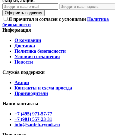
скидки, акции.
Оформить подписку
Я прочитал и согласен с условиями
Политика
безопасности
Информация
О компании
Доставка
Политика безопасности
Условия соглашения
Новости
Служба поддержки
Акции
Контакты и схема проезда
Производители
Наши контакты
+7 (495) 971-57-77
+7 (901) 557-23-31
info@santeh-rynok.ru
Наш адрес