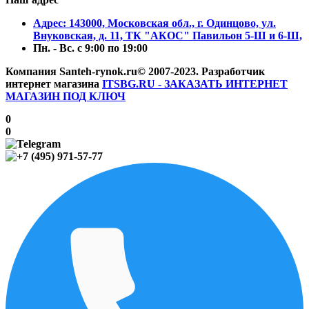
Aдрес: 143000, Московская обл., г. Одинцово, ул.
Внуковская, д. 11, ТК "АКОС" Павильон 5-Ш и 6-Ш,
Пн. - Вс. с 9:00 по 19:00
Компания Santeh-rynok.ru© 2007-2023.
Разработчик
интернет магазина
ITSBG.RU - ЗАКАЗАТЬ ИНТЕРНЕТ
МАГАЗИН ПОД КЛЮЧ
0
0