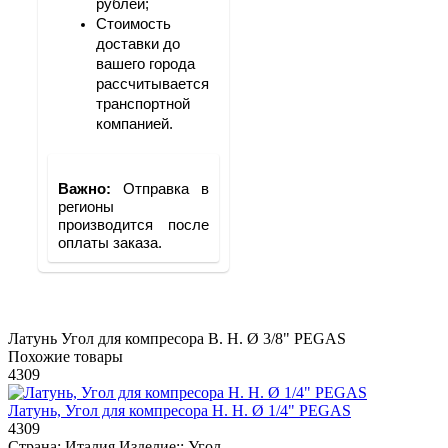
рублей;
Стоимость 
доставки до 
вашего города 
рассчитывается 
транспортной 
компанией.
Важно: 
Отправка в 
регионы 
производится после 
оплаты заказа.
Латунь
Угол для компресора В. Н. Ø 3/8" PEGAS
Похожие товары
4309
Латунь, Угол для компресора Н. Н. Ø 1/4" PEGAS
4309
Страна:
Италия
Изделие::
Угол