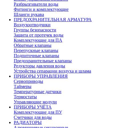
Разбрызгиватели воды
Фитинги и комплектующие
Шланги рукава
ПРЕДОХРАНИТЕЛЬНАЯ АРМАТУРА
Воздухоотводчики
Группы безопасности
Защита от протечек воды
Комплектующие для ПА
Обратные клапаны
Перепускные клапаны
Подпиточные клапаны
Предохранительные клапаны
Редукторы давления воды
Устройства сепарации воздуха и шлама
ПРИБОРЫ УПРАВЛЕНИЯ
Сервоприводы
Таймеры
Температурные датчики
Термостаты
Управляющие модули
ПРИБОРЫ УЧЁТА
Комплектующие для ПУ
Счетчики для воды
РАДИАТОРЫ
Алюминиевые секционные