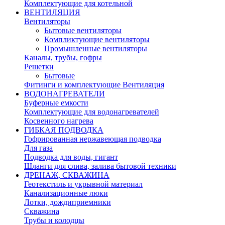
Комплектующие для котельной
ВЕНТИЛЯЦИЯ
Вентиляторы
Бытовые вентиляторы
Компликтующие вентиляторы
Промышленные вентиляторы
Каналы, трубы, гофры
Решетки
Бытовые
Фитинги и комплектующие Вентиляция
ВОДОНАГРЕВАТЕЛИ
Буферные емкости
Комплектующие для водонагревателей
Косвенного нагрева
ГИБКАЯ ПОДВОДКА
Гофрированная нержавеющая подводка
Для газа
Подводка для воды, гигант
Шланги для слива, залива бытовой техники
ДРЕНАЖ, СКВАЖИНА
Геотекстиль и укрывной материал
Канализационные люки
Лотки, дождиприемники
Скважина
Трубы и колодцы