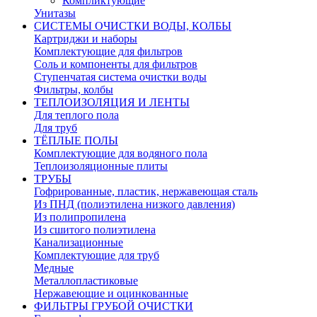
Компликтующие
Унитазы
СИСТЕМЫ ОЧИСТКИ ВОДЫ, КОЛБЫ
Картриджи и наборы
Комплектующие для фильтров
Соль и компоненты для фильтров
Ступенчатая система очистки воды
Фильтры, колбы
ТЕПЛОИЗОЛЯЦИЯ И ЛЕНТЫ
Для теплого пола
Для труб
ТЁПЛЫЕ ПОЛЫ
Комплектующие для водяного пола
Теплоизоляционные плиты
ТРУБЫ
Гофрированные, пластик, нержавеющая сталь
Из ПНД (полиэтилена низкого давления)
Из полипропилена
Из сшитого полиэтилена
Канализационные
Комплектующие для труб
Медные
Металлопластиковые
Нержавеющие и оцинкованные
ФИЛЬТРЫ ГРУБОЙ ОЧИСТКИ