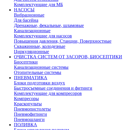
Комплектующие для МБ
НАСОСЫ
Вибрационные
Для басейна
Дренажные, фекальные, шламовые
Канализационные
Комплектующие для насосов
Повышения давления, Станции, Поверхностные
Скважинные, колодезные
Циркуляционные
ОЧИСТКА СИСТЕМ ОТ ЗАСОРОВ, БИОСЕПТИКИ
Биосептики
Канализационные системы
Отопительные системы
ПНЕВМАТИКА
Блоки подготовки воздух
Быстросъемные соединения и фитинги
Комплектующие для компресоров
Компресоры
Краскопульты
Пневмопистолеты
Пневмофитинги
Пневмошланги
ПОЛИВКА
Блоки управления поливом