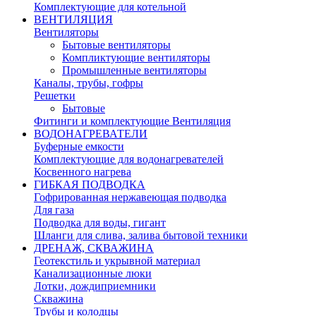
Комплектующие для котельной
ВЕНТИЛЯЦИЯ
Вентиляторы
Бытовые вентиляторы
Компликтующие вентиляторы
Промышленные вентиляторы
Каналы, трубы, гофры
Решетки
Бытовые
Фитинги и комплектующие Вентиляция
ВОДОНАГРЕВАТЕЛИ
Буферные емкости
Комплектующие для водонагревателей
Косвенного нагрева
ГИБКАЯ ПОДВОДКА
Гофрированная нержавеющая подводка
Для газа
Подводка для воды, гигант
Шланги для слива, залива бытовой техники
ДРЕНАЖ, СКВАЖИНА
Геотекстиль и укрывной материал
Канализационные люки
Лотки, дождиприемники
Скважина
Трубы и колодцы