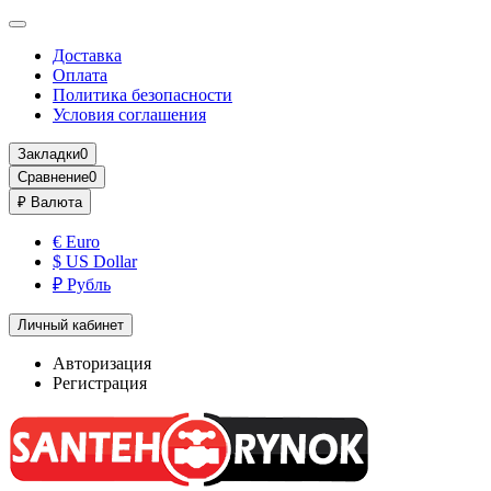
Доставка
Оплата
Политика безопасности
Условия соглашения
Закладки
0
Сравнение
0
₽
Валюта
€ Euro
$ US Dollar
₽ Рубль
Личный кабинет
Авторизация
Регистрация