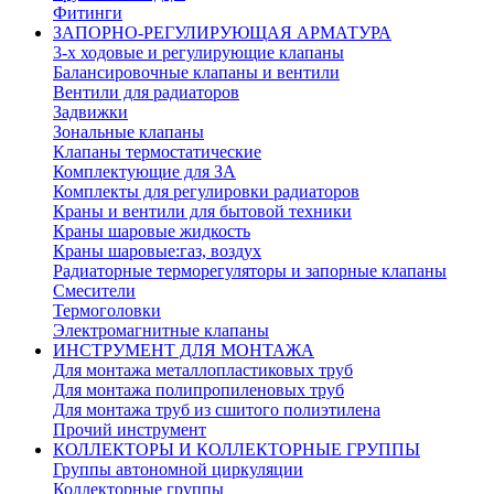
Фитинги
ЗАПОРНО-РЕГУЛИРУЮЩАЯ АРМАТУРА
3-х ходовые и регулирующие клапаны
Балансировочные клапаны и вентили
Вентили для радиаторов
Задвижки
Зональные клапаны
Клапаны термостатические
Комплектующие для ЗА
Комплекты для регулировки радиаторов
Краны и вентили для бытовой техники
Краны шаровые жидкость
Краны шаровые:газ, воздух
Радиаторные терморегуляторы и запорные клапаны
Смесители
Термоголовки
Электромагнитные клапаны
ИНСТРУМЕНТ ДЛЯ МОНТАЖА
Для монтажа металлопластиковых труб
Для монтажа полипропиленовых труб
Для монтажа труб из сшитого полиэтилена
Прочий инструмент
КОЛЛЕКТОРЫ И КОЛЛЕКТОРНЫЕ ГРУППЫ
Группы автономной циркуляции
Коллекторные группы