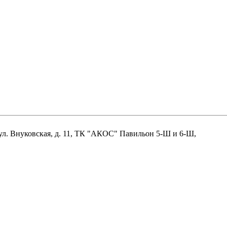
нцово, ул. Внуковская, д. 11, ТК "АКОС" Павильон 5-Ш и 6-Ш,