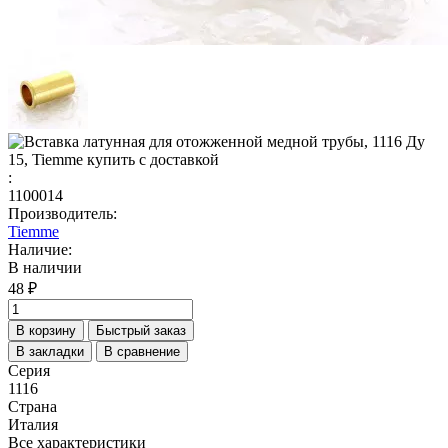
:
1100014
Производитель:
Tiemme
Наличие:
В наличии
48 ₽
В корзину
Быстрый заказ
В закладки
В сравнение
Серия
1116
Страна
Италия
Все характеристики