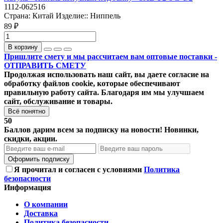
1112-062516
Страна:
Китай
Изделие::
Ниппель
89 ₽
В корзину
Пришлите смету и мы рассчитаем вам оптовые поставки -
ОТПРАВИТЬ СМЕТУ
Продолжая использовать наш сайт, вы даете согласие на
обработку файлов cookie, которые обеспечивают
правильную работу сайта. Благодаря им мы улучшаем
сайт, обслуживание и товары.
Всё понятно
50
Баллов дарим всем за подписку на новости! Новинки,
скидки, акции.
Оформить подписку
Я прочитал и согласен с условиями
Политика
безопасности
Информация
О компании
Доставка
Политика безопасности