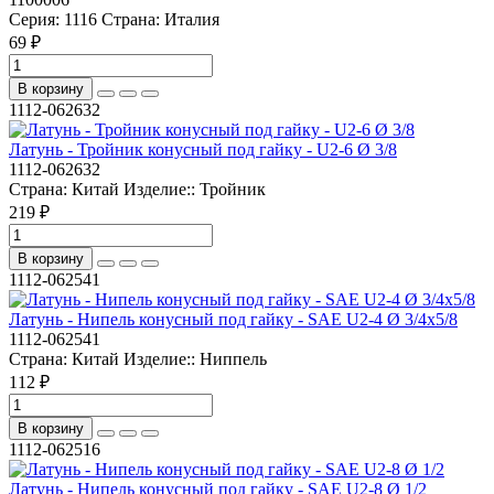
Серия:
1116
Страна:
Италия
69 ₽
В корзину
1112-062632
Латунь - Тройник конусный под гайку - U2-6 Ø 3/8
1112-062632
Страна:
Китай
Изделие::
Тройник
219 ₽
В корзину
1112-062541
Латунь - Нипель конусный под гайку - SAE U2-4 Ø 3/4х5/8
1112-062541
Страна:
Китай
Изделие::
Ниппель
112 ₽
В корзину
1112-062516
Латунь - Нипель конусный под гайку - SAE U2-8 Ø 1/2