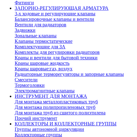
Фитинги
ЗАПОРНО-РЕГУЛИРУЮЩАЯ АРМАТУРА
3-х ходовые и регулирующие клапаны
Балансировочные клапаны и вентили
Вентили для радиаторов
Задвижки
Зональные клапаны
Клапаны термостатические
Комплектующие для ЗА
Комплекты для регулировки радиаторов
Краны и вентили для бытовой техники
Краны шаровые жидкость
Краны шаровые:газ, воздух
Радиаторные терморегуляторы и запорные клапаны
Смесители
Термоголовки
Электромагнитные клапаны
ИНСТРУМЕНТ ДЛЯ МОНТАЖА
Для монтажа металлопластиковых труб
Для монтажа полипропиленовых труб
Для монтажа труб из сшитого полиэтилена
Прочий инструмент
КОЛЛЕКТОРЫ И КОЛЛЕКТОРНЫЕ ГРУППЫ
Группы автономной циркуляции
Коллекторные группы