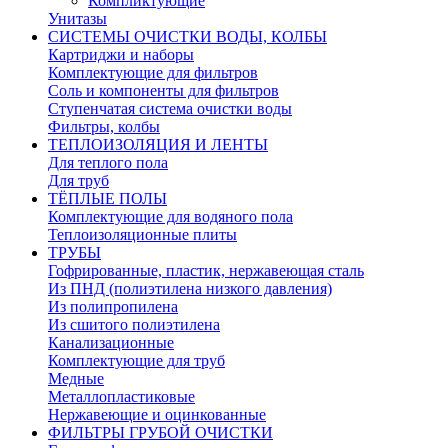
Компликтующие
Унитазы
СИСТЕМЫ ОЧИСТКИ ВОДЫ, КОЛБЫ
Картриджи и наборы
Комплектующие для фильтров
Соль и компоненты для фильтров
Ступенчатая система очистки воды
Фильтры, колбы
ТЕПЛОИЗОЛЯЦИЯ И ЛЕНТЫ
Для теплого пола
Для труб
ТЁПЛЫЕ ПОЛЫ
Комплектующие для водяного пола
Теплоизоляционные плиты
ТРУБЫ
Гофрированные, пластик, нержавеющая сталь
Из ПНД (полиэтилена низкого давления)
Из полипропилена
Из сшитого полиэтилена
Канализационные
Комплектующие для труб
Медные
Металлопластиковые
Нержавеющие и оцинкованные
ФИЛЬТРЫ ГРУБОЙ ОЧИСТКИ