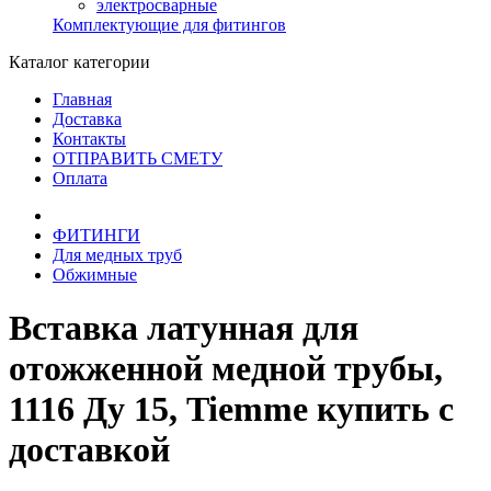
электросварные
Комплектующие для фитингов
Каталог категории
Главная
Доставка
Контакты
ОТПРАВИТЬ СМЕТУ
Оплата
ФИТИНГИ
Для медных труб
Обжимные
Вставка латунная для
отожженной медной трубы,
1116 Ду 15, Tiemme купить с
доставкой