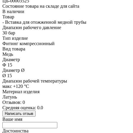
ЦБ-00003525
Состояние товара на складе для сайта
В наличии
Товар
- Вставка для отожженной медной трубы
Диапазон рабочего давление
30 бар
Тип изделие
Фитинг компрессионный
Вид товара
Медь
Диаметр
Ф 15
Диаметр Ø
Ø 15
Диапазон рабочей температуры
макс +120 °C
Материал изделия
Латунь
Отзывов: 0
Средняя оценка: 0.0
Написать отзыв
Ваше имя
Достоинства