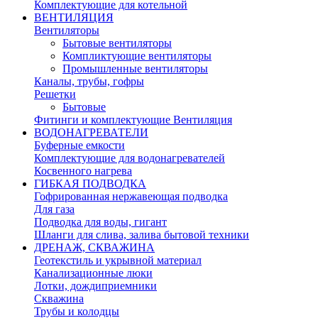
Комплектующие для котельной
ВЕНТИЛЯЦИЯ
Вентиляторы
Бытовые вентиляторы
Компликтующие вентиляторы
Промышленные вентиляторы
Каналы, трубы, гофры
Решетки
Бытовые
Фитинги и комплектующие Вентиляция
ВОДОНАГРЕВАТЕЛИ
Буферные емкости
Комплектующие для водонагревателей
Косвенного нагрева
ГИБКАЯ ПОДВОДКА
Гофрированная нержавеющая подводка
Для газа
Подводка для воды, гигант
Шланги для слива, залива бытовой техники
ДРЕНАЖ, СКВАЖИНА
Геотекстиль и укрывной материал
Канализационные люки
Лотки, дождиприемники
Скважина
Трубы и колодцы