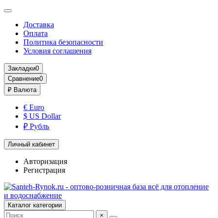
Доставка
Оплата
Политика безопасности
Условия соглашения
Закладки
0
Сравнение
0
₽
Валюта
€ Euro
$ US Dollar
₽ Рубль
Личный кабинет
Авторизация
Регистрация
Каталог категории
×