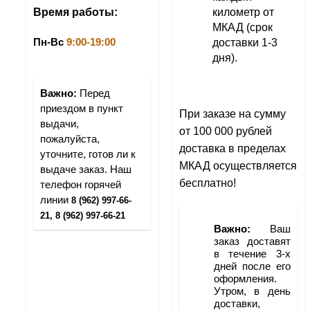
километр от 
Время работы:
МКАД (срок 
доставки 1-3 
Пн-Вс 
9:00-19:00
дня).
Важно:
 Перед 
приездом в пункт 
При заказе на сумму 
выдачи, 
от 100 000 рублей 
пожалуйста, 
доставка в пределах 
уточните, готов ли к 
МКАД осуществляется 
выдаче заказ. Наш 
бесплатно!
телефон горячей 
линии 
8 (962) 997-66-
21, 8 (962) 997-66-21
Важно:
 Ваш 
заказ доставят 
в течение 3-х 
дней после его 
оформления. 
Утром, в день 
доставки, 