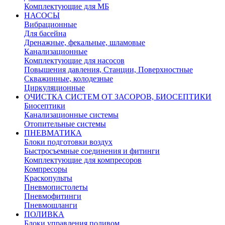
Комплектующие для МБ
НАСОСЫ
Вибрационные
Для басейна
Дренажные, фекальные, шламовые
Канализационные
Комплектующие для насосов
Повышения давления, Станции, Поверхностные
Скважинные, колодезные
Циркуляционные
ОЧИСТКА СИСТЕМ ОТ ЗАСОРОВ, БИОСЕПТИКИ
Биосептики
Канализационные системы
Отопительные системы
ПНЕВМАТИКА
Блоки подготовки воздух
Быстросъемные соединения и фитинги
Комплектующие для компресоров
Компресоры
Краскопульты
Пневмопистолеты
Пневмофитинги
Пневмошланги
ПОЛИВКА
Блоки управления поливом