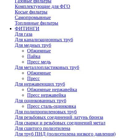
Газовые фильтры
Комплектующие для ФГО
Косые фильтры
Самопромывные
Топливные фильтры
ФИТИНГИ
Для газа
Для канализационных труб
Для медных труб
Обжимные
Пайка
Пресс медь
Для металлопластиковых труб
Обжимные
Пресс
Для нержавеющих труб
Обжимные нержавейка
Пресс нержавейка
Для оцинкованных труб
Пресс сталь-оцинковка
Для полипропиленовых труб
Для резьбовых соединений латунь бронза
Для сварки и резьбовых соединений метал
Для сшитого полиэтилена
Для труб ПНД (полиэтилена низкого давления)