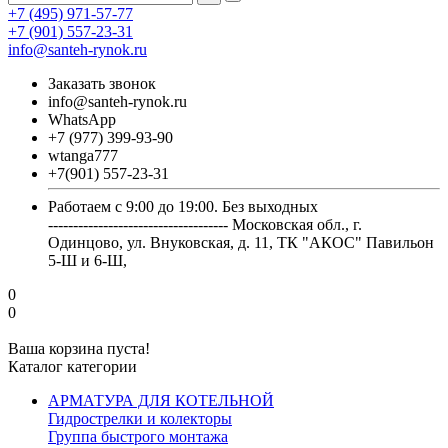
+7 (495) 971-57-77
+7 (901) 557-23-31
info@santeh-rynok.ru
Заказать звонок
info@santeh-rynok.ru
WhatsApp
+7 (977) 399-93-90
wtanga777
+7(901) 557-23-31
Работаем с 9:00 до 19:00. Без выходных
------------------------------------ Московская обл., г.
Одинцово, ул. Внуковская, д. 11, ТК "АКОС" Павильон
5-Ш и 6-Ш,
0
0
Ваша корзина пуста!
Каталог категории
АРМАТУРА ДЛЯ КОТЕЛЬНОЙ
Гидрострелки и колекторы
Группа быстрого монтажа