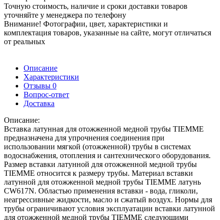
Точную стоимость, наличие и сроки доставки товаров
уточняйте у менеджера по телефону
Внимание! Фотографии, цвет, характеристики и
комплектация товаров, указанные на сайте, могут отличаться
от реальных
Описание
Характеристики
Отзывы
0
Вопрос-ответ
Доставка
Описание:
Вставка латунная для отожженной медной трубы TIEMME
предназначена для упрочнения соединения при
использовании мягкой (отожженной) трубы в системах
водоснабжения, отопления и сантехнического оборудования.
Размер вставки латунной для отожженной медной трубы
TIEMME относится к размеру трубы. Материал вставки
латунной для отожженной медной трубы TIEMME латунь
CW617N. Областью применения вставки - вода, гликоли,
неагрессивные жидкости, масло и сжатый воздух. Нормы для
трубы ограничивают условия эксплуатации вставки латунной
для отожженной медной трубы TIEMME следующими