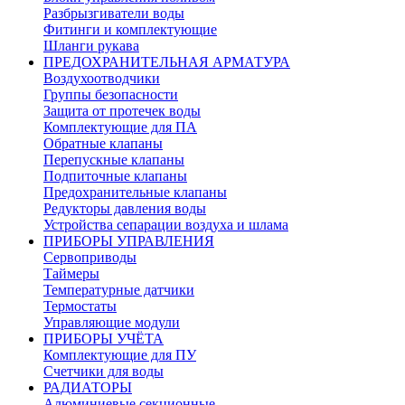
Разбрызгиватели воды
Фитинги и комплектующие
Шланги рукава
ПРЕДОХРАНИТЕЛЬНАЯ АРМАТУРА
Воздухоотводчики
Группы безопасности
Защита от протечек воды
Комплектующие для ПА
Обратные клапаны
Перепускные клапаны
Подпиточные клапаны
Предохранительные клапаны
Редукторы давления воды
Устройства сепарации воздуха и шлама
ПРИБОРЫ УПРАВЛЕНИЯ
Сервоприводы
Таймеры
Температурные датчики
Термостаты
Управляющие модули
ПРИБОРЫ УЧЁТА
Комплектующие для ПУ
Счетчики для воды
РАДИАТОРЫ
Алюминиевые секционные